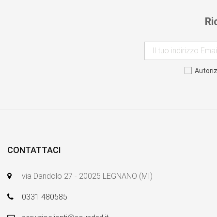
Ri
Autori
CONTATTACI
via Dandolo 27 - 20025 LEGNANO (MI)
0331 480585