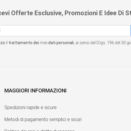
cevi Offerte Esclusive, Promozioni E Idee Di St
zzo
il
trattamento dei
miei
dati personali
, ai sensi del D.lgs. 196 del 30 
MAGGIORI INFORMAZIONI
Spedizioni rapide e sicure
Metodi di pagamento semplici e sicuri