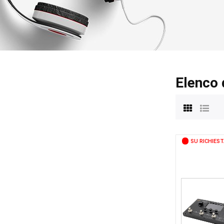
Elenco 
SU RICHIEST