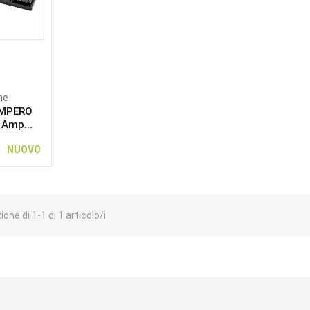
ne
AMPERO
 Amp...
NUOVO
one di 1-1 di 1 articolo/i