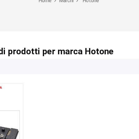
Home
Marchi
Hotone
di prodotti per marca Hotone
A