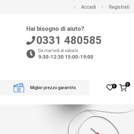
Accedi
Registrati
Hai bisogno di aiuto?
0331 480585
Da martedì al sabato.
9:30-12:30 15:00-19:00
0
0
Miglior prezzo garantito