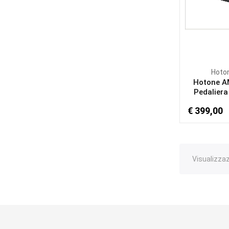
Hoto
Hotone 
Pedaliera
€ 399,00
Visualizzazi