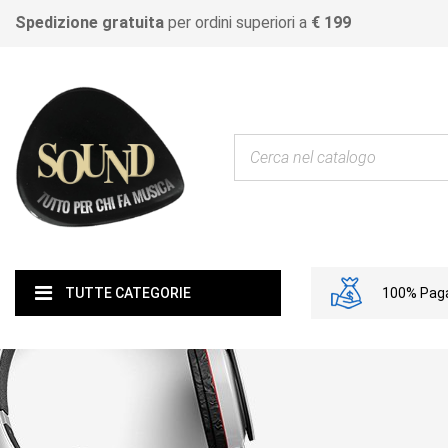
Spedizione gratuita
per ordini superiori a
€ 199
100% Paga
TUTTE CATEGORIE