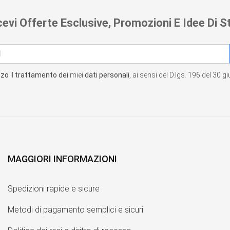
cevi Offerte Esclusive, Promozioni E Idee Di St
zzo
il
trattamento dei
miei
dati personali
, ai sensi del D.lgs. 196 del 30 
MAGGIORI INFORMAZIONI
Spedizioni rapide e sicure
Metodi di pagamento semplici e sicuri