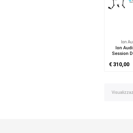
Ion Au
Ion Audi
Session D
€ 310,00
Visualizzazi