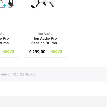
dio
Ion Audio
o Pro
Ion Audio Pro
rums...
Session Drums...
€ 299,00
NUOVO
NUOVO
one di 1-2 di 2 articolo/i