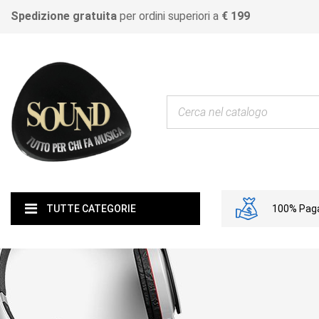
Spedizione gratuita
per ordini superiori a
€ 199
100% Paga
TUTTE CATEGORIE