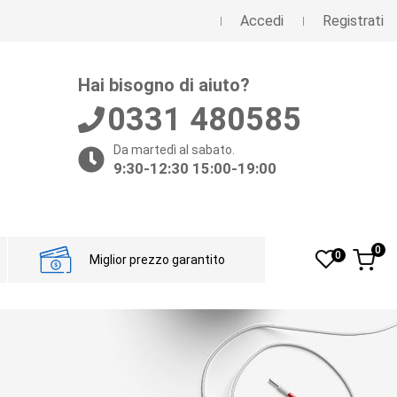
Accedi
Registrati
Hai bisogno di aiuto?
0331 480585
Da martedì al sabato.
9:30-12:30 15:00-19:00
0
0
Miglior prezzo garantito