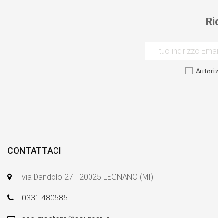
Ri
Autori
CONTATTACI
via Dandolo 27 - 20025 LEGNANO (MI)
0331 480585