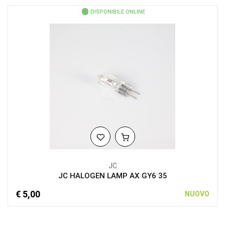
DISPONIBILE ONLINE
JC
JC HALOGEN LAMP AX GY6 35
€ 5,00
NUOVO