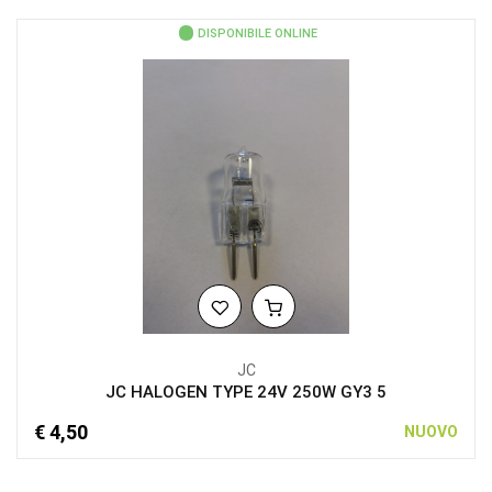
DISPONIBILE ONLINE
JC
JC HALOGEN TYPE 24V 250W GY3 5
€ 4,50
NUOVO