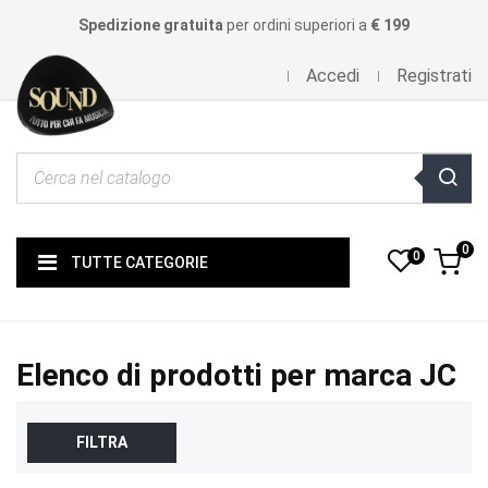
Spedizione gratuita
per ordini superiori a
€ 199
Accedi
Registrati
0
0
TUTTE CATEGORIE
Elenco di prodotti per marca JC
FILTRA