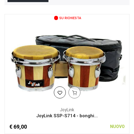
SU RICHIESTA
JoyLink
JoyLink SSP-S714 - bonghi...
€ 69,00
NUOVO