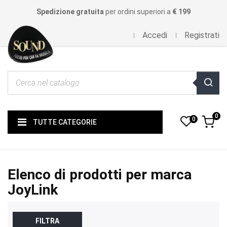
Spedizione gratuita
per ordini superiori a
€ 199
Accedi
Registrati
0
0
TUTTE CATEGORIE
Elenco di prodotti per marca
JoyLink
FILTRA