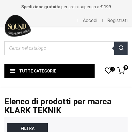
Spedizione gratuita
per ordini superiori a
€ 199
Accedi
Registrati
0
0
TUTTE CATEGORIE
Elenco di prodotti per marca
KLARK TEKNIK
FILTRA