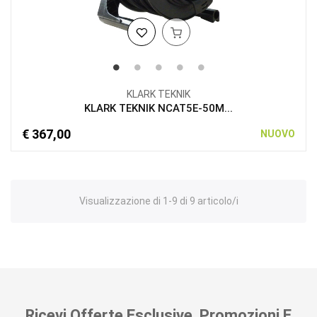
KLARK TEKNIK
KLARK TEKNIK NCAT5E-50M...
€ 367,00
NUOVO
Visualizzazione di 1-9 di 9 articolo/i
Ricevi Offerte Esclusive, Promozioni E