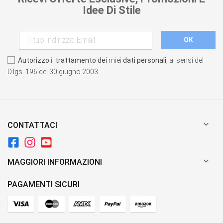
Idee Di Stile
Autorizzo
il
trattamento dei
miei
dati personali
, ai sensi del
D.lgs. 196 del 30 giugno 2003.

CONTATTACI

MAGGIORI INFORMAZIONI
PAGAMENTI SICURI