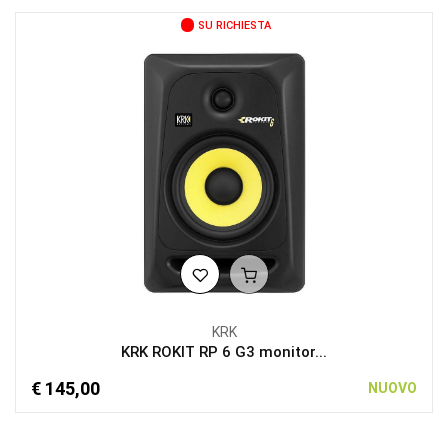
SU RICHIESTA
KRK
KRK ROKIT RP 6 G3 monitor...
€ 145,00
NUOVO