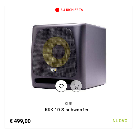
SU RICHIESTA
KRK
KRK 10 S subwoofer...
€ 499,00
NUOVO