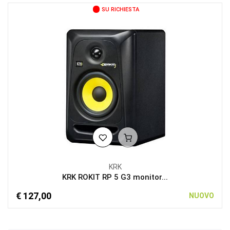
SU RICHIESTA
KRK
KRK ROKIT RP 5 G3 monitor...
€ 127,00
NUOVO