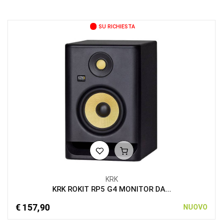
SU RICHIESTA
KRK
KRK ROKIT RP5 G4 MONITOR DA...
€ 157,90
NUOVO