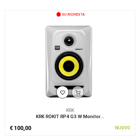
SU RICHIESTA
KRK
KRK ROKIT RP4 G3 W Monitor...
€ 100,00
NUOVO