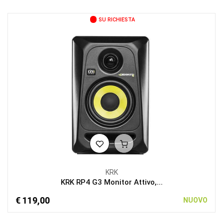
SU RICHIESTA
KRK
KRK RP4 G3 Monitor Attivo,...
€ 119,00
NUOVO