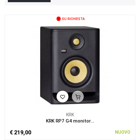
SU RICHIESTA
KRK
KRK RP7 G4 monitor...
€ 219,00
NUOVO