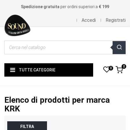
Spedizione gratuita
per ordini superiori a
€ 199
Accedi
Registrati
0
0
TUTTE CATEGORIE
Elenco di prodotti per marca
KRK
FILTRA