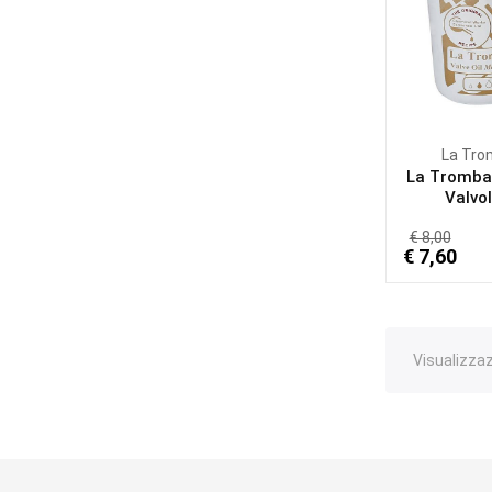
La Tr
La Tromba
Valvol
€ 8,00
€ 7,60
Visualizzazi