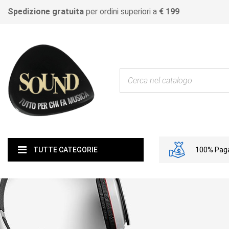
Spedizione gratuita
per ordini superiori a
€ 199
100% Paga
TUTTE CATEGORIE