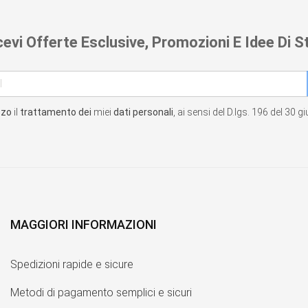
cevi Offerte Esclusive, Promozioni E Idee Di St
zzo
il
trattamento dei
miei
dati personali
, ai sensi del D.lgs. 196 del 30 
MAGGIORI INFORMAZIONI
Spedizioni rapide e sicure
Metodi di pagamento semplici e sicuri