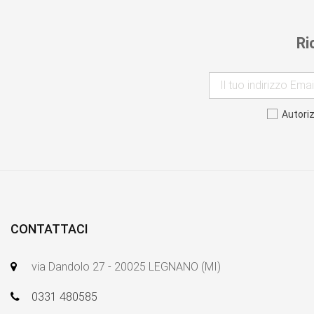
Ri
Autori
CONTATTACI
via Dandolo 27 - 20025 LEGNANO (MI)
0331 480585