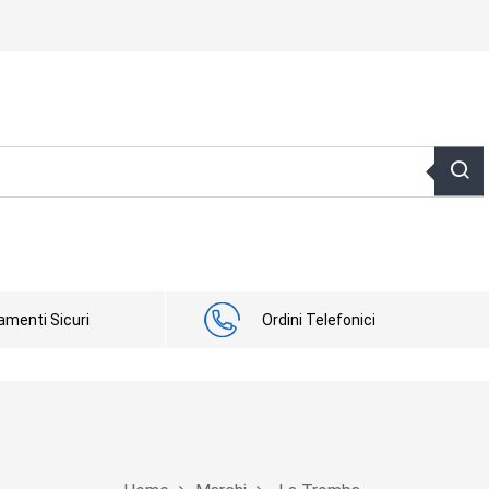
menti Sicuri
Ordini Telefonici