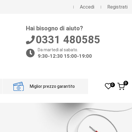
Accedi
Registrati
Hai bisogno di aiuto?
0331 480585
Da martedì al sabato.
9:30-12:30 15:00-19:00
0
0
Miglior prezzo garantito