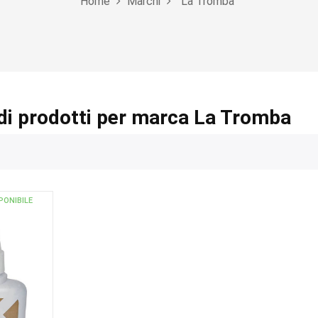
Home
Marchi
La Tromba
di prodotti per marca La Tromba
PONIBILE