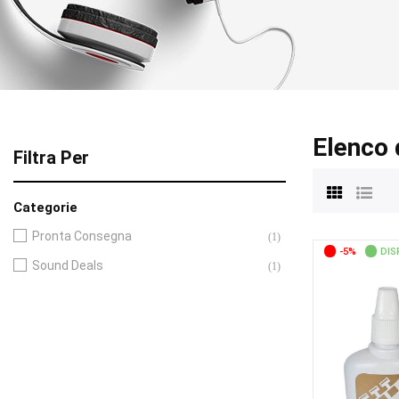
Elenco 
Filtra Per
Categorie
Pronta Consegna
(1)
-5%
DIS
Sound Deals
(1)