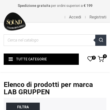
Spedizione gratuita
per ordini superiori a
€ 199
Accedi
Registrati
0
0
TUTTE CATEGORIE
Elenco di prodotti per marca
LAB GRUPPEN
FILTRA