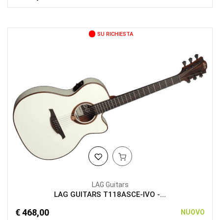
SU RICHIESTA
LAG Guitars
LAG GUITARS T118ASCE-IVO -...
€ 468,00
NUOVO