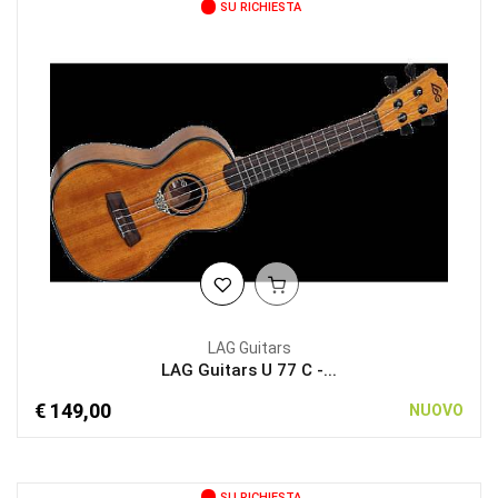
SU RICHIESTA
LAG Guitars
LAG Guitars U 77 C -...
€ 149,00
NUOVO
SU RICHIESTA