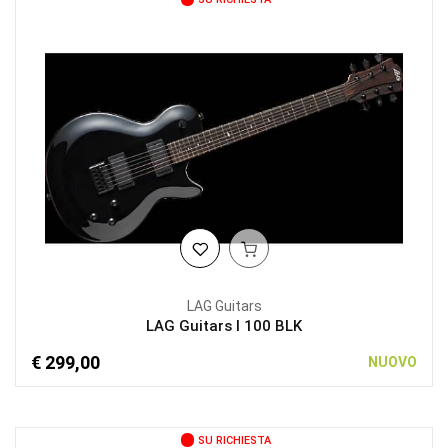
LAG Guitars
LAG Guitars I 100 BLK
€ 299,00
NUOVO
SU RICHIESTA