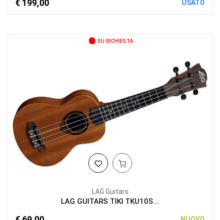
€ 199,00
USATO
SU RICHIESTA
LAG Guitars
LAG GUITARS TIKI TKU10S...
€ 69,00
NUOVO