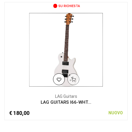
SU RICHIESTA
LAG Guitars
LAG GUITARS I66-WHT...
€ 180,00
NUOVO