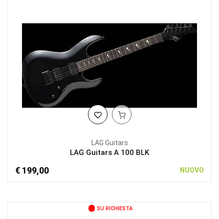
LAG Guitars
LAG Guitars A 100 BLK
€ 199,00
NUOVO
SU RICHIESTA