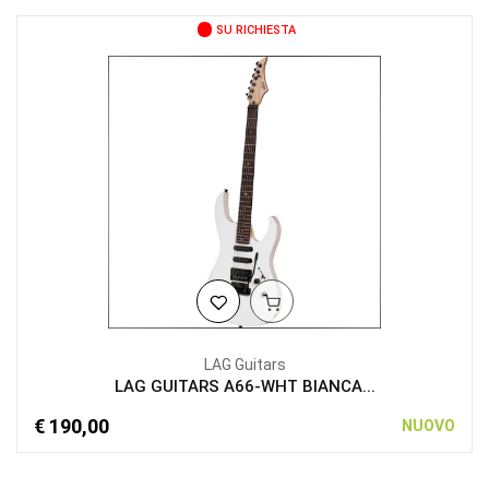
SU RICHIESTA
LAG Guitars
LAG GUITARS A66-WHT BIANCA...
€ 190,00
NUOVO