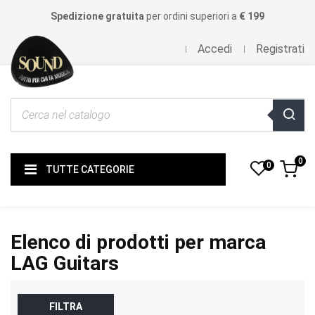
Spedizione gratuita
per ordini superiori a
€ 199
Accedi
Registrati
0
0
TUTTE CATEGORIE
Elenco di prodotti per marca
LAG Guitars
FILTRA