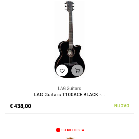
LAG Guitars
LAG Guitars T100ACE BLACK -...
€ 438,00
NUOVO
SU RICHIESTA