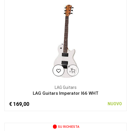
LAG Guitars
LAG Guitars Imperator I66 WHT
€ 169,00
NUOVO
SU RICHIESTA