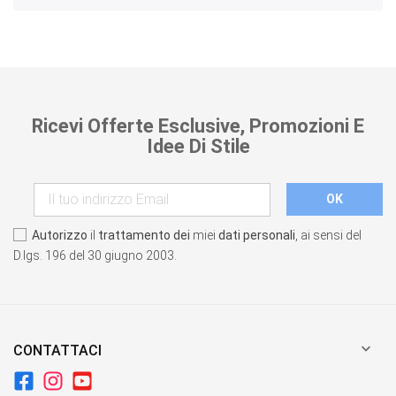
Ricevi Offerte Esclusive, Promozioni E
Idee Di Stile
Autorizzo
il
trattamento dei
miei
dati personali
, ai sensi del
D.lgs. 196 del 30 giugno 2003.

CONTATTACI