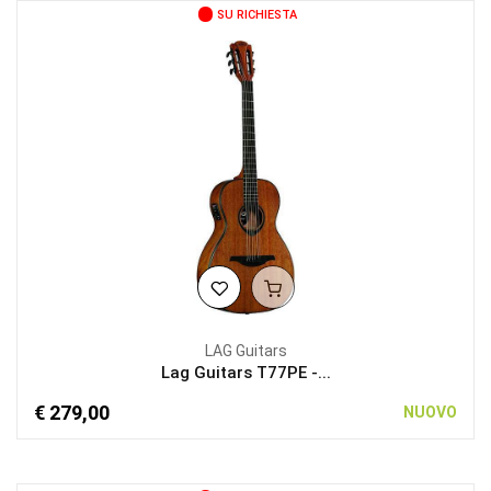
SU RICHIESTA
LAG Guitars
Lag Guitars T77PE -...
€ 279,00
NUOVO