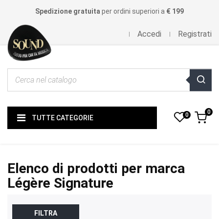
Spedizione gratuita
per ordini superiori a
€ 199
Accedi
Registrati
0
0
TUTTE CATEGORIE
Elenco di prodotti per marca
Légère Signature
FILTRA