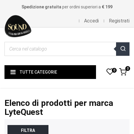
Spedizione gratuita
per ordini superiori a
€ 199
Accedi
Registrati
0
0
TUTTE CATEGORIE
Elenco di prodotti per marca
LyteQuest
FILTRA