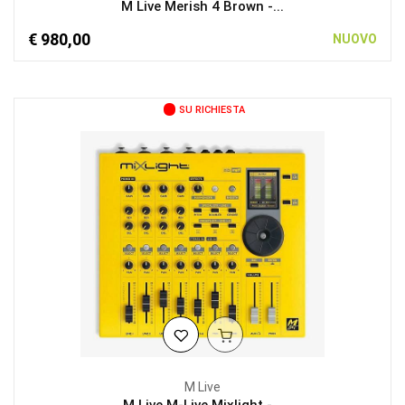
M Live Merish 4 Brown -...
€ 980,00
NUOVO
SU RICHIESTA
M Live