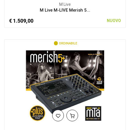
M Live
M Live M-LIVE Merish 5...
€ 1.509,00
NUOVO
ORDINABILE