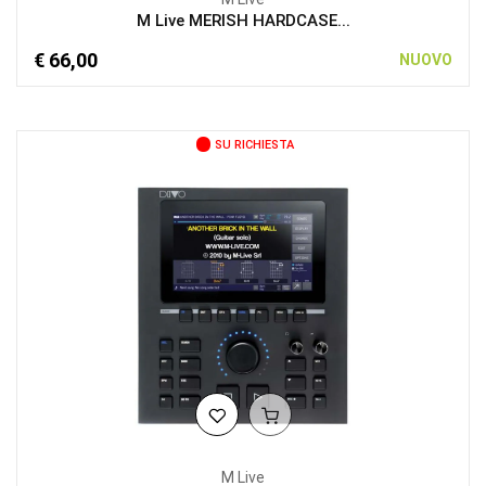
M Live MERISH HARDCASE...
€ 66,00
NUOVO
SU RICHIESTA
M Live