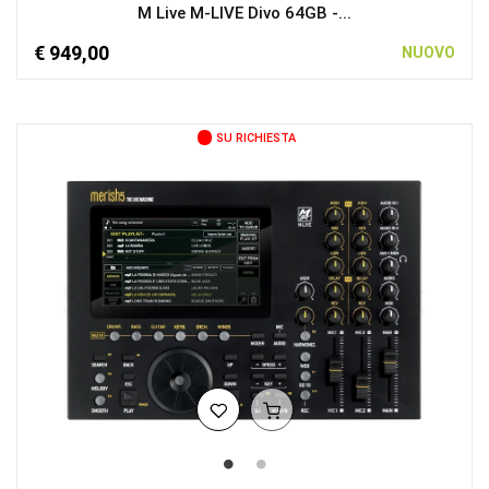
M Live M-LIVE Divo 64GB -...
€ 949,00
NUOVO
SU RICHIESTA