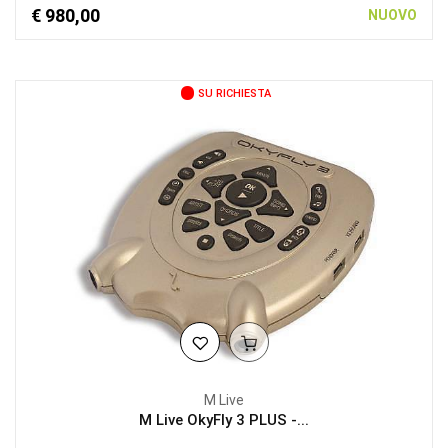
€ 980,00
NUOVO
SU RICHIESTA
M Live
M Live OkyFly 3 PLUS -...