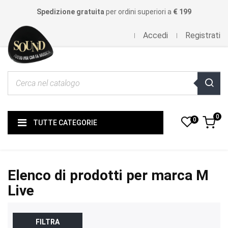
Spedizione gratuita
per ordini superiori a
€ 199
Accedi
Registrati
0
0
TUTTE CATEGORIE
Elenco di prodotti per marca M
Live
FILTRA