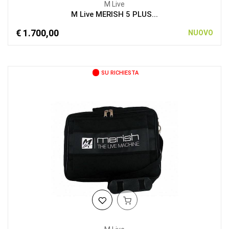
M Live
M Live MERISH 5 PLUS...
€ 1.700,00
NUOVO
SU RICHIESTA