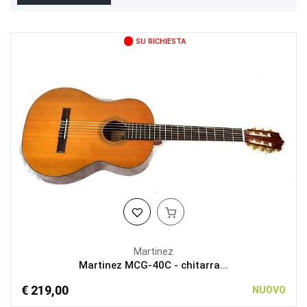
SU RICHIESTA
Martinez
Martinez MCG-40C - chitarra...
€ 219,00
NUOVO