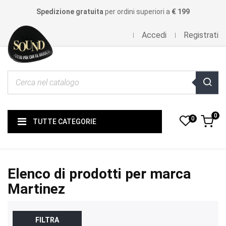
Spedizione gratuita
per ordini superiori a
€ 199
Accedi
Registrati
0
0
TUTTE CATEGORIE
Elenco di prodotti per marca
Martinez
FILTRA