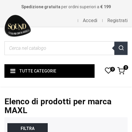
Spedizione gratuita
per ordini superiori a
€ 199
Accedi
Registrati
0
0
TUTTE CATEGORIE
Elenco di prodotti per marca
MAXL
FILTRA