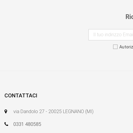
Ri
Autori
CONTATTACI
via Dandolo 27 - 20025 LEGNANO (MI)
0331 480585