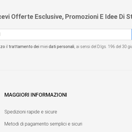
cevi Offerte Esclusive, Promozioni E Idee Di St
zzo
il
trattamento dei
miei
dati personali
, ai sensi del D.lgs. 196 del 30 
MAGGIORI INFORMAZIONI
Spedizioni rapide e sicure
Metodi di pagamento semplici e sicuri