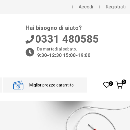
Accedi
Registrati
Hai bisogno di aiuto?
0331 480585
Da martedì al sabato.
9:30-12:30 15:00-19:00
0
0
Miglior prezzo garantito