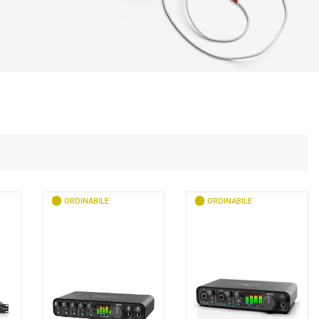
ORDINABILE
ORDINABILE