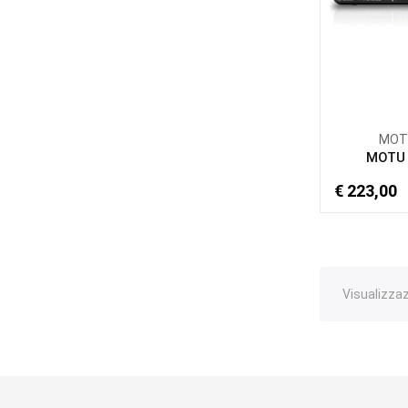
MOT
MOTU
€ 223,00
Visualizzazi