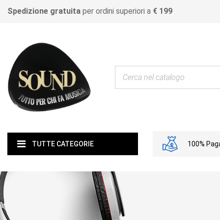
Spedizione gratuita
per ordini superiori a
€ 199
100% Paga
TUTTE CATEGORIE