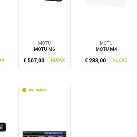
MOTU
MOTU
MOTU M6
MOTU M4
€ 507,00
€ 283,00
VO
NUOVO
NUOVO
ORDINABILE