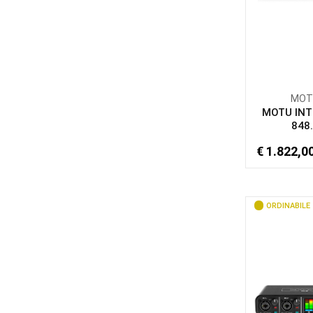
MOT
MOTU INT
848.
€ 1.822,0
ORDINABILE