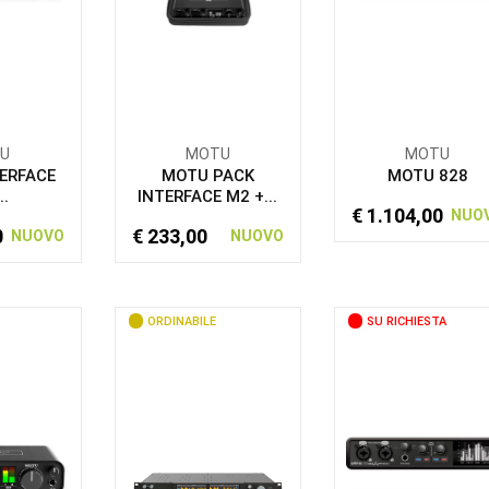
U
MOTU
MOTU
ERFACE
MOTU PACK
MOTU 828
..
INTERFACE M2 +...
€ 1.104,00
NUO
0
€ 233,00
NUOVO
NUOVO
ORDINABILE
SU RICHIESTA