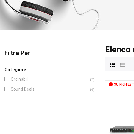
Elenco 
Filtra Per
Categorie
Ordinabili
(7)
SU RICHIEST
Sound Deals
(6)