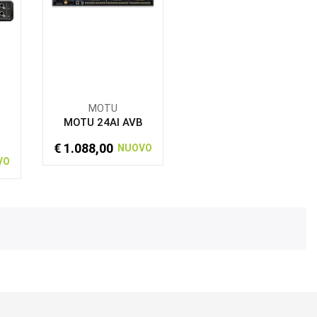
MOTU
-
MOTU 24AI AVB
€ 1.088,00
NUOVO
VO