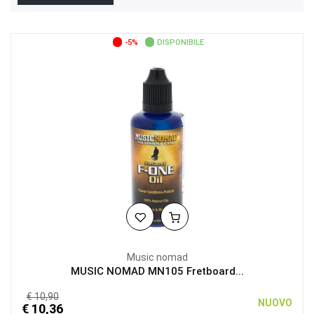
-5%
DISPONIBILE
Music nomad
MUSIC NOMAD MN105 Fretboard...
€ 10,90
NUOVO
€ 10,36