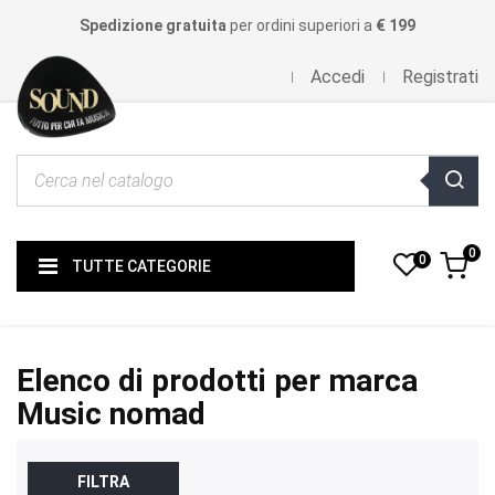
Spedizione gratuita
per ordini superiori a
€ 199
Accedi
Registrati
0
0
TUTTE CATEGORIE
Elenco di prodotti per marca
Music nomad
FILTRA