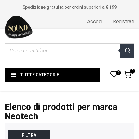
Spedizione gratuita
per ordini superiori a
€ 199
Accedi
Registrati
0
0
TUTTE CATEGORIE
Elenco di prodotti per marca
Neotech
FILTRA