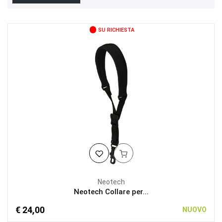
SU RICHIESTA
Neotech
Neotech Collare per...
€ 24,00
NUOVO