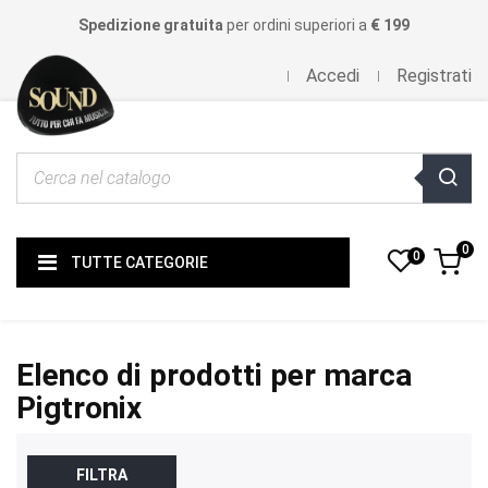
Spedizione gratuita
per ordini superiori a
€ 199
Accedi
Registrati
0
0
TUTTE CATEGORIE
Elenco di prodotti per marca
Pigtronix
FILTRA