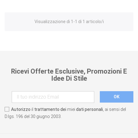
Visualizzazione di 1-1 di 1 articolo/i
Ricevi Offerte Esclusive, Promozioni E
Idee Di Stile
Autorizzo
il
trattamento dei
miei
dati personali
, ai sensi del
D.lgs. 196 del 30 giugno 2003.