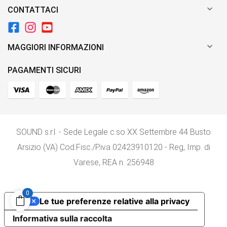

CONTATTACI

MAGGIORI INFORMAZIONI
PAGAMENTI SICURI
SOUND s.r.l. - Sede Legale c.so XX Settembre 44 Busto
Arsizio (VA) Cod.Fisc./P.iva 02423910120 - Reg, Imp. di
Varese, REA n. 256948
0
Le tue preferenze relative alla privacy
Informativa sulla raccolta