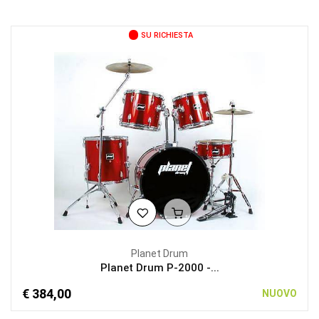
SU RICHIESTA
Planet Drum
Planet Drum P-2000 -...
€ 384,00
NUOVO