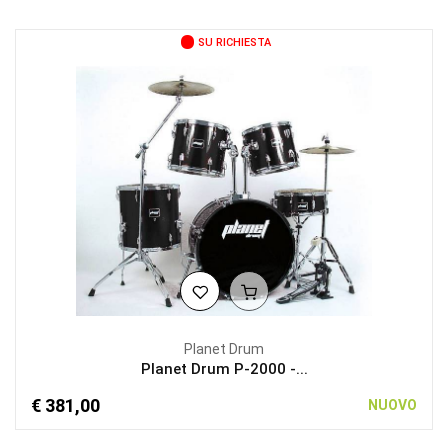
SU RICHIESTA
Planet Drum
Planet Drum P-2000 -...
€ 381,00
NUOVO