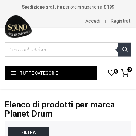
Spedizione gratuita
per ordini superiori a
€ 199
Accedi
Registrati
0
0
TUTTE CATEGORIE
Elenco di prodotti per marca
Planet Drum
FILTRA