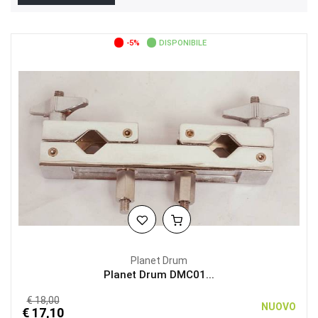
-5%
DISPONIBILE
Planet Drum
Planet Drum DMC01...
€ 18,00
NUOVO
€ 17,10