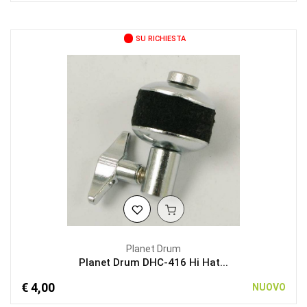
SU RICHIESTA
Planet Drum
Planet Drum DHC-416 Hi Hat...
€ 4,00
NUOVO