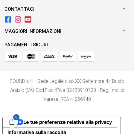

CONTATTACI

MAGGIORI INFORMAZIONI
PAGAMENTI SICURI
SOUND s.r.l. - Sede Legale c.so XX Settembre 44 Busto
Arsizio (VA) Cod.Fisc./P.iva 02423910120 - Reg, Imp. di
Varese, REA n. 256948
0
Le tue preferenze relative alla privacy
Informativa sulla raccolta