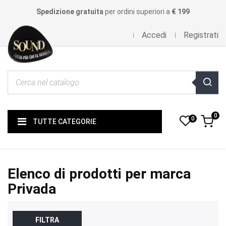
Spedizione gratuita
per ordini superiori a
€ 199
Accedi
Registrati
0
0
TUTTE CATEGORIE
Elenco di prodotti per marca
Privada
FILTRA