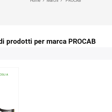
Home
Marchi
PROCAB
di prodotti per marca PROCAB
COLI A