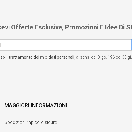
cevi Offerte Esclusive, Promozioni E Idee Di St
zzo
il
trattamento dei
miei
dati personali
, ai sensi del D.lgs. 196 del 30 
MAGGIORI INFORMAZIONI
Spedizioni rapide e sicure