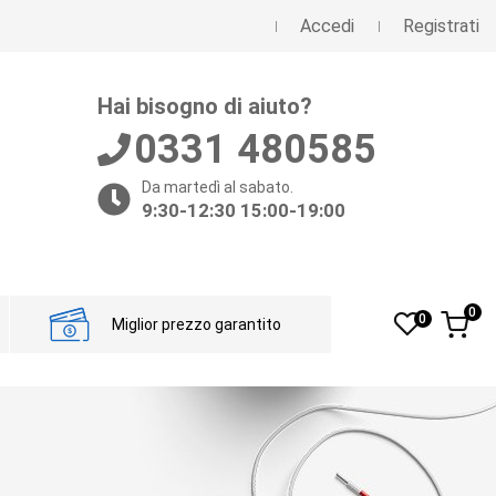
Accedi
Registrati
Hai bisogno di aiuto?
0331 480585
Da martedì al sabato.
9:30-12:30 15:00-19:00
0
0
Miglior prezzo garantito