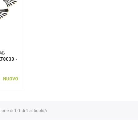
AB
F8033 -
)
NUOVO
one di 1-1 di 1 articolo/i