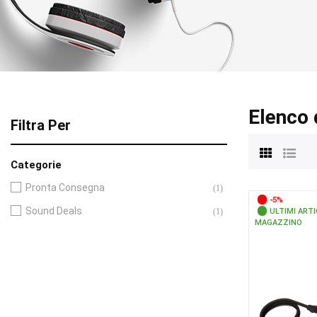
Elenco 
Filtra Per
Categorie
Pronta Consegna
(1)
-5%
Sound Deals
(1)
ULTIMI ARTI
MAGAZZINO