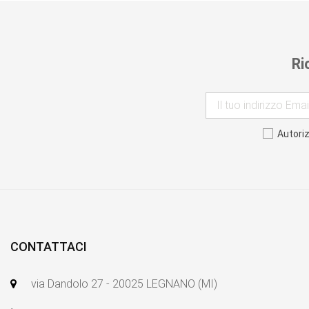
Ri
Autori
CONTATTACI
via Dandolo 27 - 20025 LEGNANO (MI)