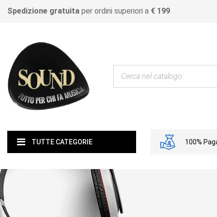
Spedizione gratuita
per ordini superiori a
€ 199
100% Paga
TUTTE CATEGORIE