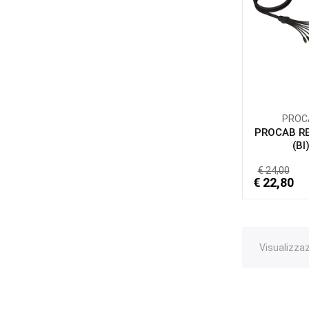
PROC
PROCAB RE
(BI
€ 24,00
€ 22,80
Visualizzazi