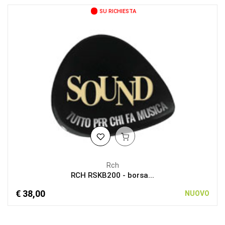
SU RICHIESTA
Rch
RCH RSKB200 - borsa...
€ 38,00
NUOVO