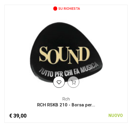
SU RICHIESTA
Rch
RCH RSKB 210 - Borsa per...
€ 39,00
NUOVO