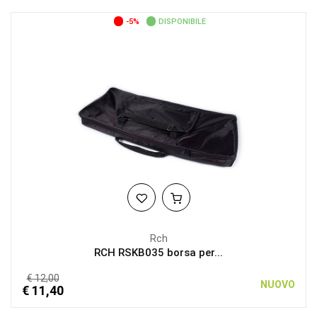
-5%
DISPONIBILE
Rch
RCH RSKB035 borsa per...
€ 12,00
NUOVO
€ 11,40