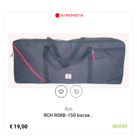
SU RICHIESTA
Rch
RCH RSKB-150 borsa...
€ 19,00
NUOVO