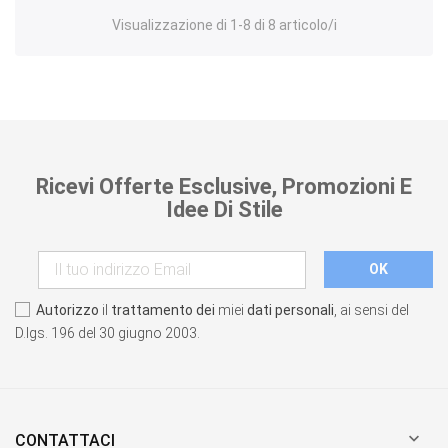
Visualizzazione di 1-8 di 8 articolo/i
Ricevi Offerte Esclusive, Promozioni E
Idee Di Stile
Autorizzo
il
trattamento dei
miei
dati personali
, ai sensi del
D.lgs. 196 del 30 giugno 2003.

CONTATTACI