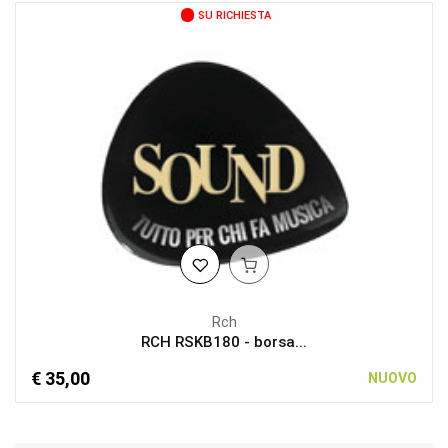
SU RICHIESTA
Rch
RCH RSKB180 - borsa...
€ 35,00
NUOVO