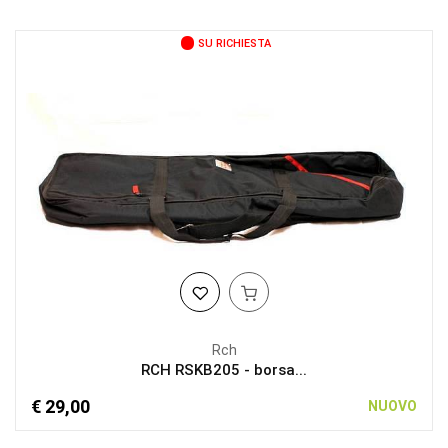
SU RICHIESTA
Rch
RCH RSKB205 - borsa...
€ 29,00
NUOVO