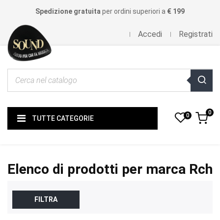
Spedizione gratuita
per ordini superiori a
€ 199
Accedi
Registrati
0
0
TUTTE CATEGORIE
Elenco di prodotti per marca Rch
FILTRA