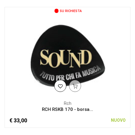
SU RICHIESTA
Rch
RCH RSKB 170 - borsa...
€ 33,00
NUOVO