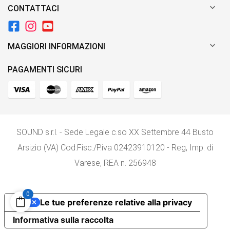

CONTATTACI

MAGGIORI INFORMAZIONI
PAGAMENTI SICURI
SOUND s.r.l. - Sede Legale c.so XX Settembre 44 Busto
Arsizio (VA) Cod.Fisc./P.iva 02423910120 - Reg, Imp. di
Varese, REA n. 256948
0
Le tue preferenze relative alla privacy
Informativa sulla raccolta