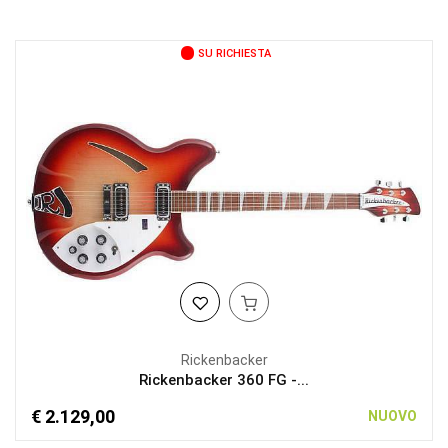
SU RICHIESTA
Rickenbacker
Rickenbacker 360 FG -...
€ 2.129,00
NUOVO