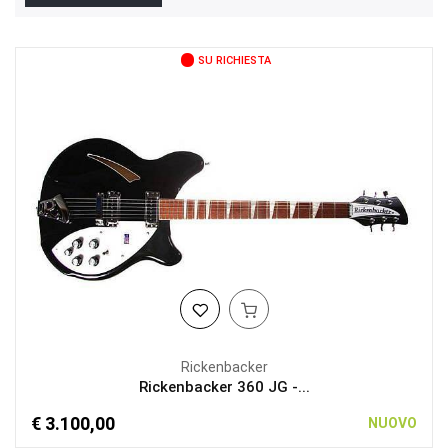
SU RICHIESTA
Rickenbacker
Rickenbacker 360 JG -...
€ 3.100,00
NUOVO