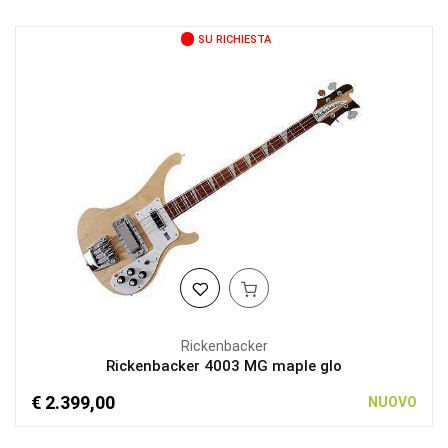
SU RICHIESTA
Rickenbacker
Rickenbacker 4003 MG maple glo
€ 2.399,00
NUOVO