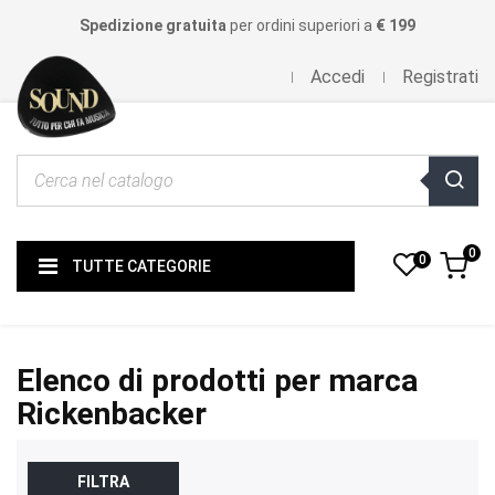
Spedizione gratuita
per ordini superiori a
€ 199
Accedi
Registrati
0
0
TUTTE CATEGORIE
Elenco di prodotti per marca
Rickenbacker
FILTRA