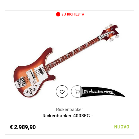
SU RICHIESTA
Rickenbacker
Rickenbacker 4003FG -...
€ 2.989,90
NUOVO