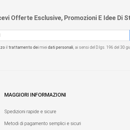
cevi Offerte Esclusive, Promozioni E Idee Di St
zzo
il
trattamento dei
miei
dati personali
, ai sensi del D.lgs. 196 del 30 
MAGGIORI INFORMAZIONI
Spedizioni rapide e sicure
Metodi di pagamento semplici e sicuri