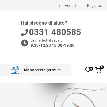
Accedi
Registrati
Hai bisogno di aiuto?
0331 480585
Da martedì al sabato.
9:30-12:30 15:00-19:00
0
0
Miglior prezzo garantito