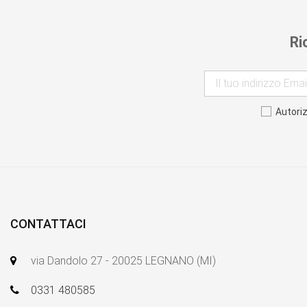
Ri
Autori
CONTATTACI
via Dandolo 27 - 20025 LEGNANO (MI)
0331 480585