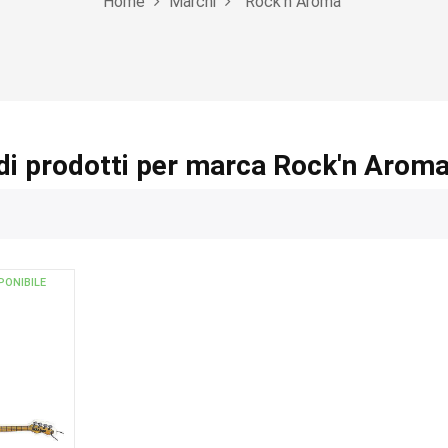
Home
Marchi
Rock'n Aroma
di prodotti per marca Rock'n Arom
PONIBILE