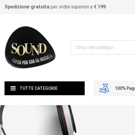
Spedizione gratuita
per ordini superiori a
€ 199
100% Paga
TUTTE CATEGORIE