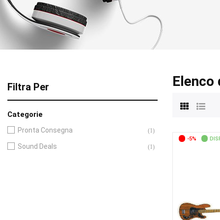
Elenco 
Filtra Per
Categorie
Pronta Consegna
(1)
-5%
DIS
Sound Deals
(1)