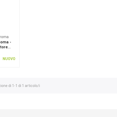
Aroma
roma -
ore...
NUOVO
one di 1-1 di 1 articolo/i