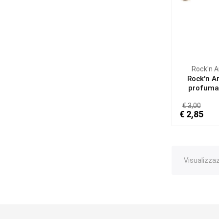
Rock'n 
Rock'n A
profumat
€ 3,00
€ 2,85
Visualizzazi