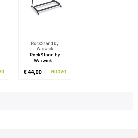
RockStand by
Warwick
RockStand by
Warwick...
€ 44,00
VO
NUOVO