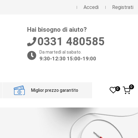
Accedi
Registrati
Hai bisogno di aiuto?
0331 480585
Da martedì al sabato.
9:30-12:30 15:00-19:00
0
0
Miglior prezzo garantito