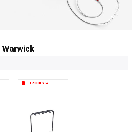
y Warwick
SU RICHIESTA