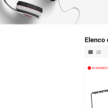
Elenco 
SU RICHIEST