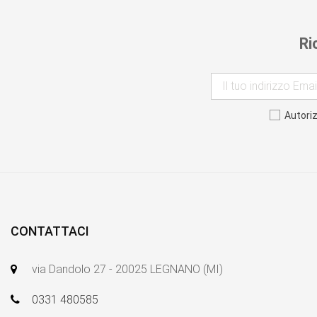
Ri
Autori
CONTATTACI
via Dandolo 27 - 20025 LEGNANO (MI)
0331 480585