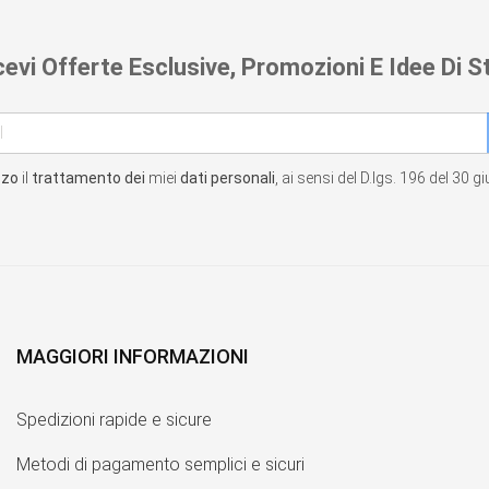
cevi Offerte Esclusive, Promozioni E Idee Di St
zzo
il
trattamento dei
miei
dati personali
, ai sensi del D.lgs. 196 del 30 
MAGGIORI INFORMAZIONI
Spedizioni rapide e sicure
Metodi di pagamento semplici e sicuri