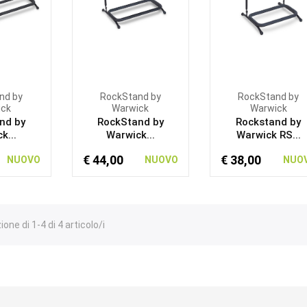
nd by
RockStand by
RockStand by
ick
Warwick
Warwick
nd by
RockStand by
Rockstand by
k...
Warwick...
Warwick RS...
€ 44,00
€ 38,00
NUOVO
NUOVO
NUO
one di 1-4 di 4 articolo/i