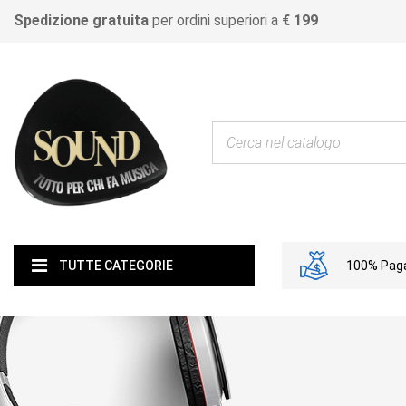
Spedizione gratuita
per ordini superiori a
€ 199
100% Paga
TUTTE CATEGORIE