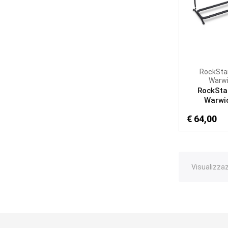
RockSta
Warw
RockSta
Warwic
€ 64,00
Visualizzazi