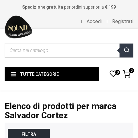
Spedizione gratuita
per ordini superiori a
€ 199
Accedi
Registrati
0
0
TUTTE CATEGORIE
Elenco di prodotti per marca
Salvador Cortez
FILTRA