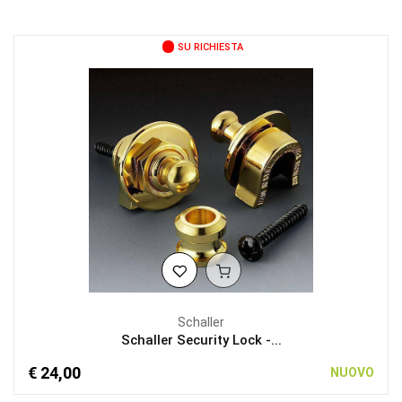
SU RICHIESTA
Schaller
Schaller Security Lock -...
€ 24,00
NUOVO