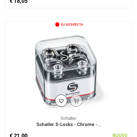
€ 18,05
SU RICHIESTA
Schaller
Schaller S-Locks - Chrome -...
€ 21,00
NUOVO