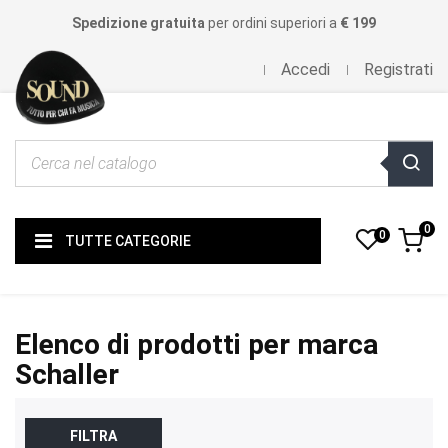
Spedizione gratuita
per ordini superiori a
€ 199
Accedi
Registrati
0
0
TUTTE CATEGORIE
Elenco di prodotti per marca
Schaller
FILTRA