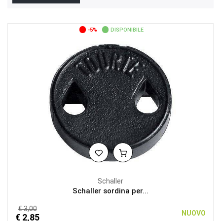
-5%
DISPONIBILE
Schaller
Schaller sordina per...
€ 3,00
NUOVO
€ 2,85