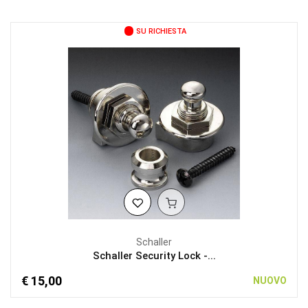
SU RICHIESTA
Schaller
Schaller Security Lock -...
€ 15,00
NUOVO