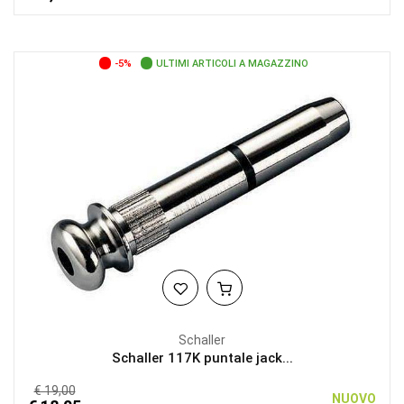
-5%
ULTIMI ARTICOLI A MAGAZZINO
Schaller
Schaller 117K puntale jack...
€ 19,00
NUOVO