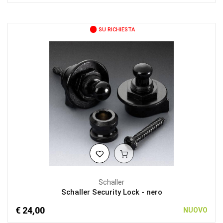
SU RICHIESTA
Schaller
Schaller Security Lock - nero
€ 24,00
NUOVO