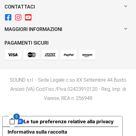

CONTATTACI

MAGGIORI INFORMAZIONI
PAGAMENTI SICURI
SOUND s.r.l. - Sede Legale c.so XX Settembre 44 Busto
Arsizio (VA) Cod.Fisc./P.iva 02423910120 - Reg, Imp. di
Varese, REA n. 256948
0
Le tue preferenze relative alla privacy
Informativa sulla raccolta