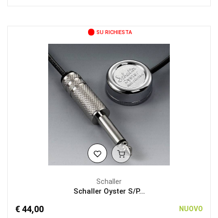
SU RICHIESTA
Schaller
Schaller Oyster S/P...
€ 44,00
NUOVO