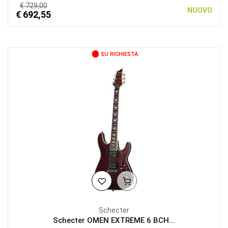
€ 729,00
NUOVO
€ 692,55
SU RICHIESTA
Schecter
Schecter OMEN EXTREME 6 BCH...