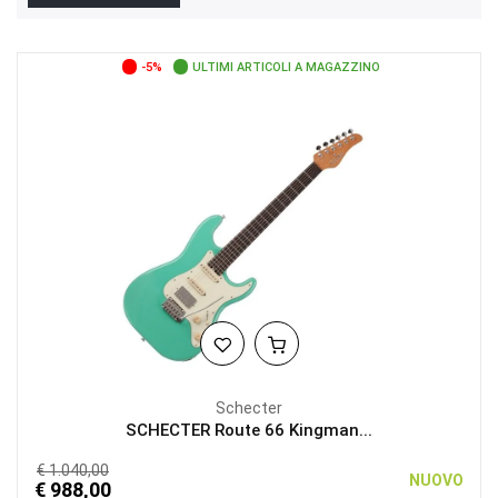
-5%
ULTIMI ARTICOLI A MAGAZZINO
Schecter
SCHECTER Route 66 Kingman...
€ 1.040,00
NUOVO
€ 988,00