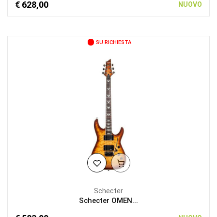
€ 628,00
NUOVO
SU RICHIESTA
Schecter
Schecter OMEN...