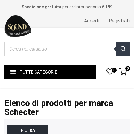
Spedizione gratuita
per ordini superiori a
€ 199
Accedi
Registrati
0
0
TUTTE CATEGORIE
Elenco di prodotti per marca
Schecter
FILTRA