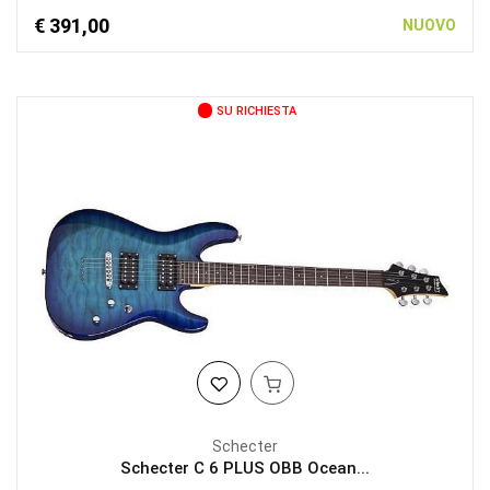
€ 391,00
NUOVO
SU RICHIESTA
Schecter
Schecter C 6 PLUS OBB Ocean...