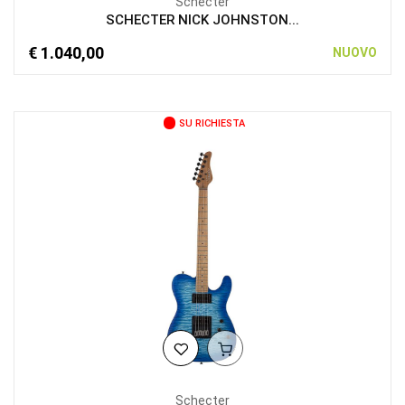
Schecter
SCHECTER NICK JOHNSTON...
€ 1.040,00
NUOVO
SU RICHIESTA
Schecter