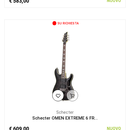
€ 583,00
NUOVO
SU RICHIESTA
Schecter
Schecter OMEN EXTREME 6 FR...
€ 609,00
NUOVO