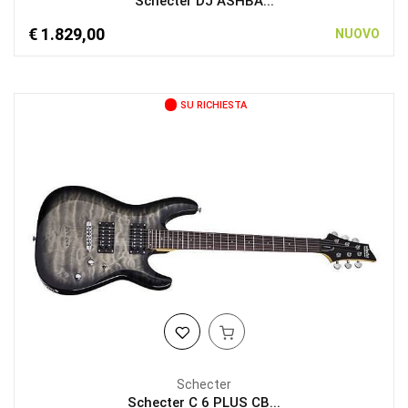
Schecter DJ ASHBA...
€ 1.829,00
NUOVO
SU RICHIESTA
Schecter
Schecter C 6 PLUS CB...