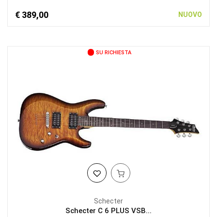
€ 389,00
NUOVO
SU RICHIESTA
Schecter
Schecter C 6 PLUS VSB...