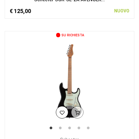
€ 125,00
NUOVO
SU RICHIESTA