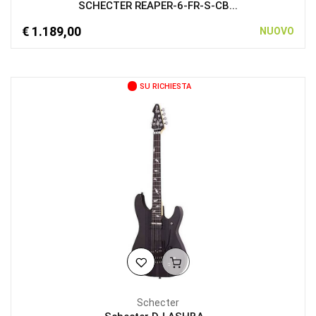
SCHECTER REAPER-6-FR-S-CB...
€ 1.189,00
NUOVO
SU RICHIESTA
Schecter