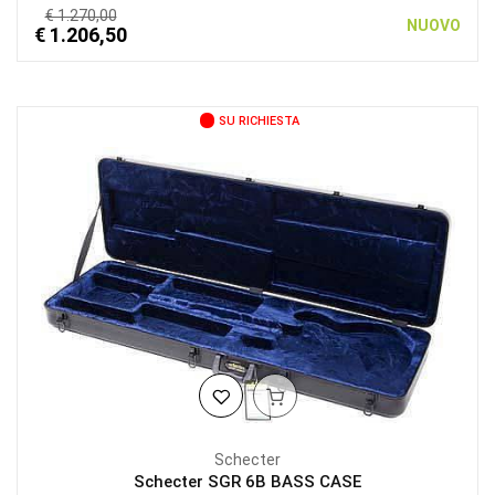
€ 1.270,00
NUOVO
€ 1.206,50
SU RICHIESTA
Schecter
Schecter SGR 6B BASS CASE