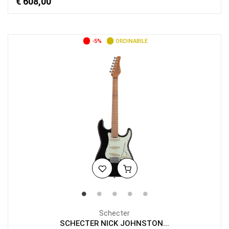
€ 608,00
-5%
ORDINABILE
Schecter
SCHECTER NICK JOHNSTON...