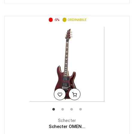
-5%
ORDINABILE
Schecter
Schecter OMEN...