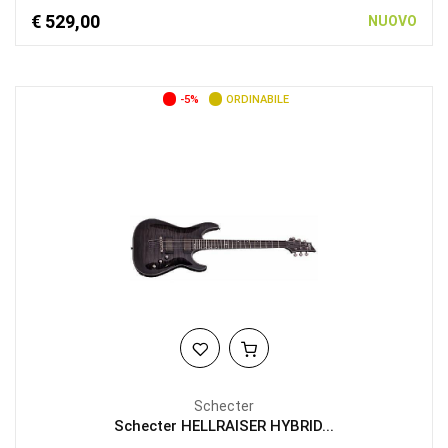
€ 529,00
NUOVO
-5%
ORDINABILE
Schecter
Schecter HELLRAISER HYBRID...