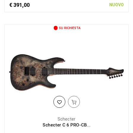
€ 391,00
NUOVO
SU RICHIESTA
Schecter
Schecter C 6 PRO-CB...