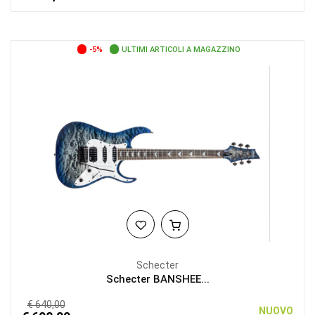
-5%
ULTIMI ARTICOLI A MAGAZZINO
Schecter
Schecter BANSHEE...
€ 640,00
NUOVO