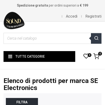
Spedizione gratuita
per ordini superiori a
€ 199
Accedi
Registrati
0
0
TUTTE CATEGORIE
Elenco di prodotti per marca SE
Electronics
FILTRA