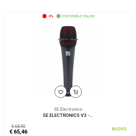
-5%
DISPONIBILE ONLINE
SE Electronics
SE ELECTRONICS V3 -...
€ 68,90
NUOVO
€ 65,46