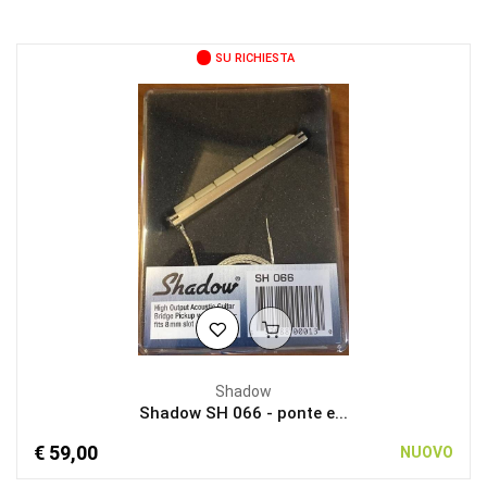
SU RICHIESTA
Shadow
Shadow SH 066 - ponte e...
€ 59,00
NUOVO