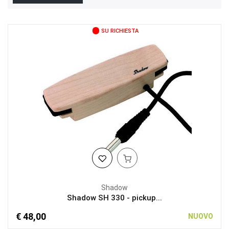
SU RICHIESTA
Shadow
Shadow SH 330 - pickup...
€ 48,00
NUOVO