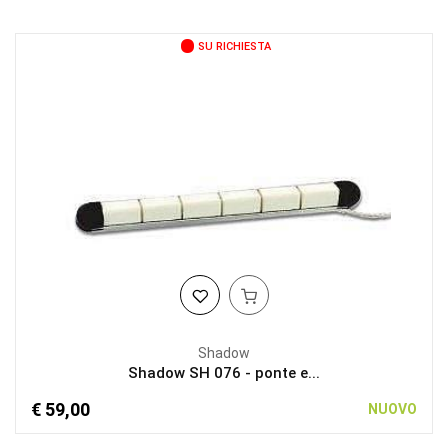
SU RICHIESTA
Shadow
Shadow SH 076 - ponte e...
€ 59,00
NUOVO