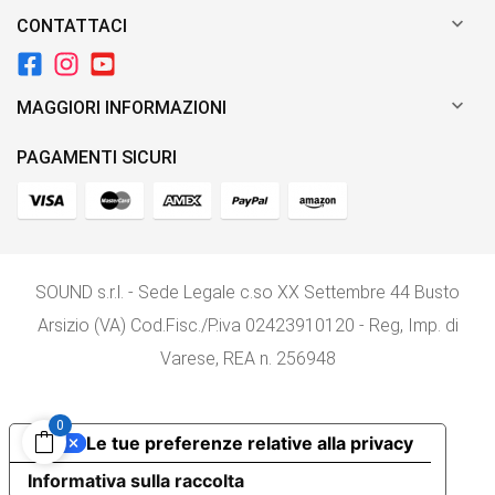

CONTATTACI

MAGGIORI INFORMAZIONI
PAGAMENTI SICURI
SOUND s.r.l. - Sede Legale c.so XX Settembre 44 Busto
Arsizio (VA) Cod.Fisc./P.iva 02423910120 - Reg, Imp. di
Varese, REA n. 256948
0
Le tue preferenze relative alla privacy
Informativa sulla raccolta