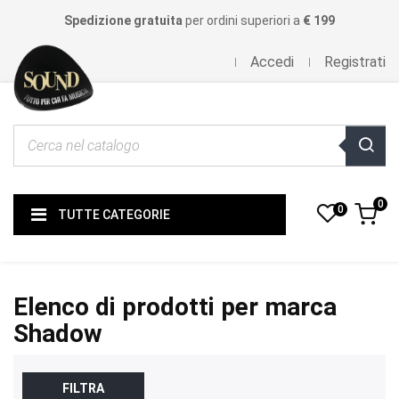
Spedizione gratuita
per ordini superiori a
€ 199
Accedi
Registrati
0
0
TUTTE CATEGORIE
Elenco di prodotti per marca
Shadow
FILTRA