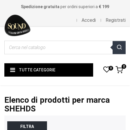
Spedizione gratuita
per ordini superiori a
€ 199
Accedi
Registrati
0
0
TUTTE CATEGORIE
Elenco di prodotti per marca
SHEHDS
FILTRA