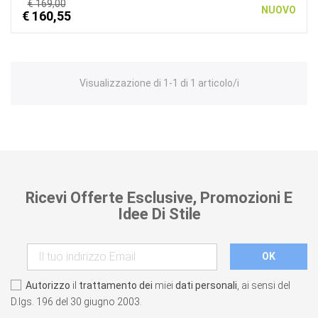
€ 169,00
NUOVO
€ 160,55
Visualizzazione di 1-1 di 1 articolo/i
Ricevi Offerte Esclusive, Promozioni E
Idee Di Stile
Autorizzo
il
trattamento dei
miei
dati personali
, ai sensi del
D.lgs. 196 del 30 giugno 2003.