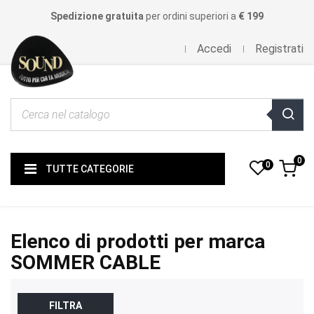
Spedizione gratuita
per ordini superiori a
€ 199
Accedi
Registrati
0
0
TUTTE CATEGORIE
Elenco di prodotti per marca
SOMMER CABLE
FILTRA