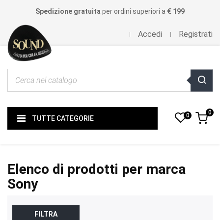
Spedizione gratuita
per ordini superiori a
€ 199
Accedi
Registrati
0
0
TUTTE CATEGORIE
Elenco di prodotti per marca
Sony
FILTRA