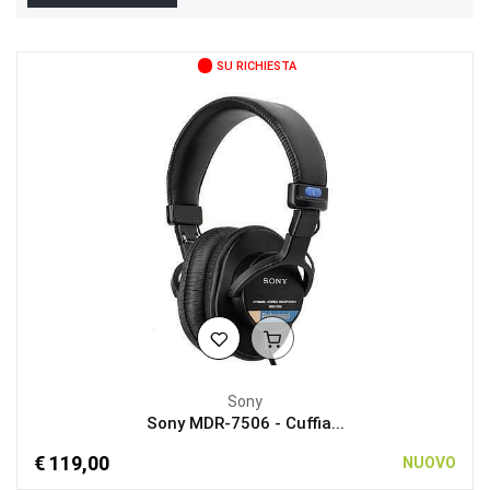
SU RICHIESTA
Sony
Sony MDR-7506 - Cuffia...
€ 119,00
NUOVO