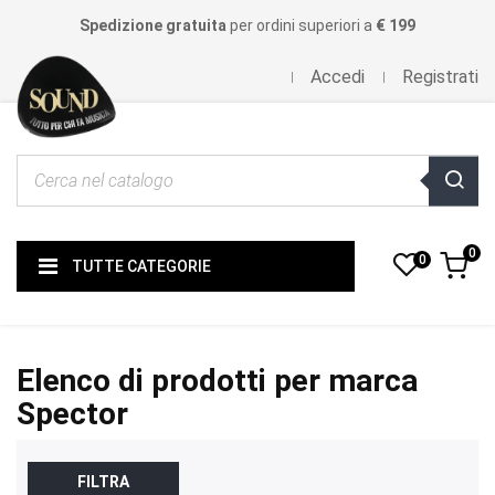
Spedizione gratuita
per ordini superiori a
€ 199
Accedi
Registrati
0
0
TUTTE CATEGORIE
Elenco di prodotti per marca
Spector
FILTRA