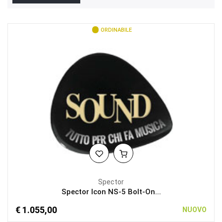
ORDINABILE
Spector
Spector Icon NS-5 Bolt-On...
€ 1.055,00
NUOVO