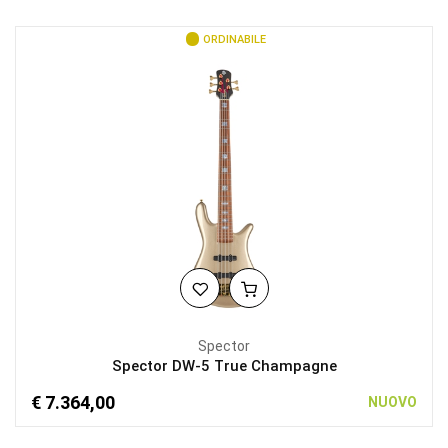
ORDINABILE
Spector
Spector DW-5 True Champagne
€ 7.364,00
NUOVO