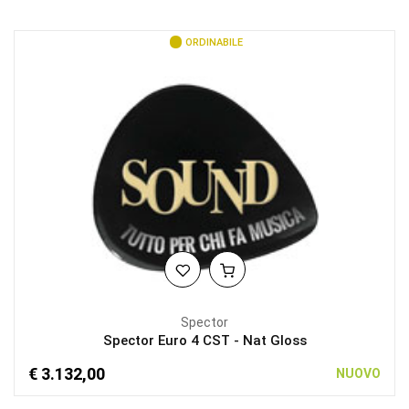
ORDINABILE
Spector
Spector Euro 4 CST - Nat Gloss
€ 3.132,00
NUOVO