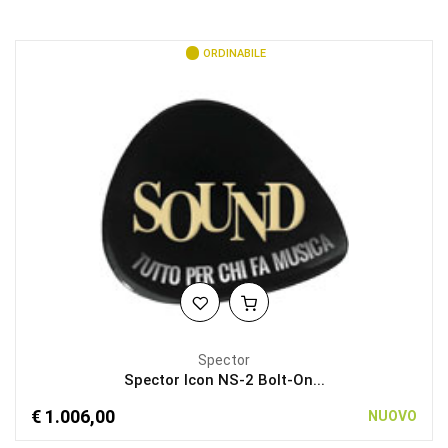
ORDINABILE
Spector
Spector Icon NS-2 Bolt-On...
€ 1.006,00
NUOVO