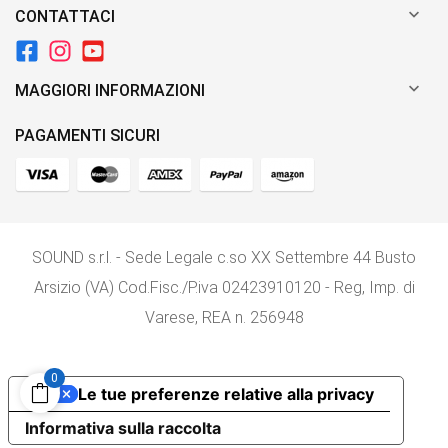

CONTATTACI

MAGGIORI INFORMAZIONI
PAGAMENTI SICURI
SOUND s.r.l. - Sede Legale c.so XX Settembre 44 Busto
Arsizio (VA) Cod.Fisc./P.iva 02423910120 - Reg, Imp. di
Varese, REA n. 256948
0
Le tue preferenze relative alla privacy
Informativa sulla raccolta