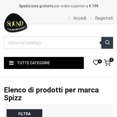
Spedizione gratuita
per ordini superiori a
€ 199
Accedi
Registrati
0
0
TUTTE CATEGORIE
Elenco di prodotti per marca
Spizz
FILTRA