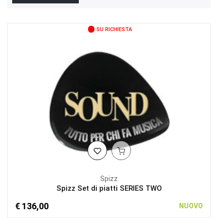
SU RICHIESTA
Spizz
Spizz Set di piatti SERIES TWO
€ 136,00
NUOVO