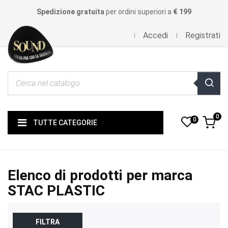
Spedizione gratuita
per ordini superiori a
€ 199
Accedi
Registrati
0
0
TUTTE CATEGORIE
Elenco di prodotti per marca
STAC PLASTIC
FILTRA