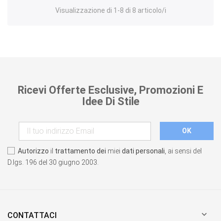
Visualizzazione di 1-8 di 8 articolo/i
Ricevi Offerte Esclusive, Promozioni E
Idee Di Stile
Autorizzo
il
trattamento dei
miei
dati personali
, ai sensi del
D.lgs. 196 del 30 giugno 2003.

CONTATTACI