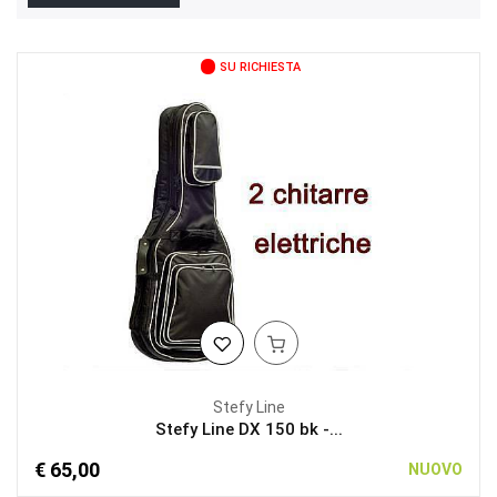
SU RICHIESTA
Stefy Line
Stefy Line DX 150 bk -...
€ 65,00
NUOVO