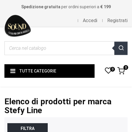
Spedizione gratuita
per ordini superiori a
€ 199
Accedi
Registrati
0
0
TUTTE CATEGORIE
Elenco di prodotti per marca
Stefy Line
FILTRA