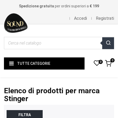
Spedizione gratuita
per ordini superiori a
€ 199
Accedi
Registrati
0
0
TUTTE CATEGORIE
Elenco di prodotti per marca
Stinger
FILTRA