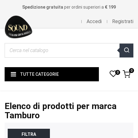
Spedizione gratuita
per ordini superiori a
€ 199
Accedi
Registrati
0
0
TUTTE CATEGORIE
Elenco di prodotti per marca
Tamburo
FILTRA