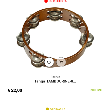
SU RICHIESTA
Tanga
Tanga TAMBOURINE-8...
€ 22,00
NUOVO
ORDINABILE