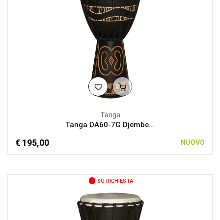
Tanga
Tanga DA60-7G Djembe...
€ 195,00
NUOVO
SU RICHIESTA