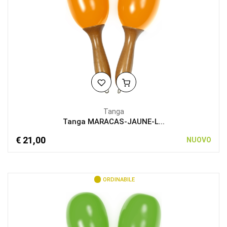
Tanga
Tanga MARACAS-JAUNE-L...
€ 21,00
NUOVO
ORDINABILE