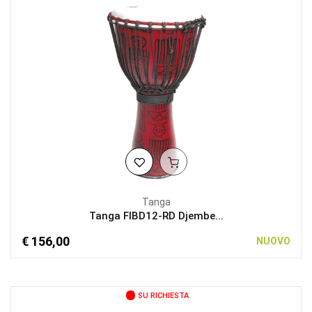
Tanga
Tanga FIBD12-RD Djembe...
€ 156,00
NUOVO
SU RICHIESTA