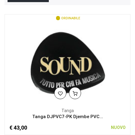
ORDINABILE
Tanga
Tanga DJPVC7-PK Djembe PVC...
€ 43,00
NUOVO