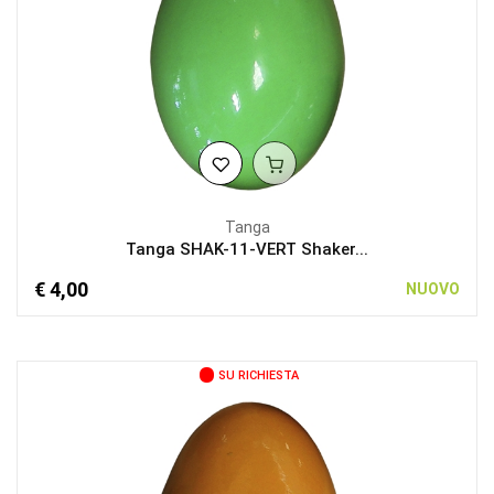
Tanga
Tanga SHAK-11-VERT Shaker...
€ 4,00
NUOVO
SU RICHIESTA