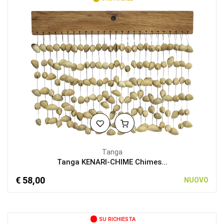
Tanga
Tanga KENARI-CHIME Chimes...
€ 58,00
NUOVO
SU RICHIESTA