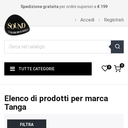
Spedizione gratuita
per ordini superiori a
€ 199
Accedi
Registrati
0
0
TUTTE CATEGORIE
Elenco di prodotti per marca
Tanga
FILTRA