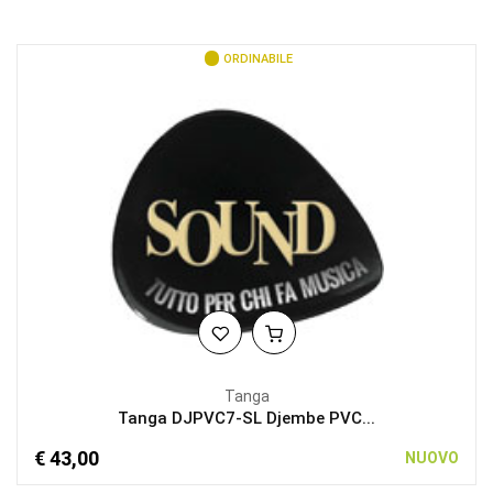
ORDINABILE
Tanga
Tanga DJPVC7-SL Djembe PVC...
€ 43,00
NUOVO