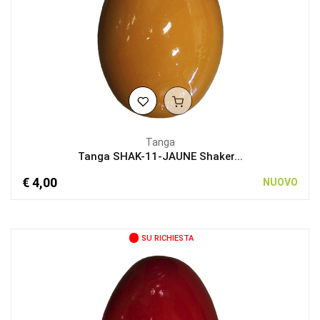
Tanga
Tanga SHAK-11-JAUNE Shaker...
€ 4,00
NUOVO
SU RICHIESTA