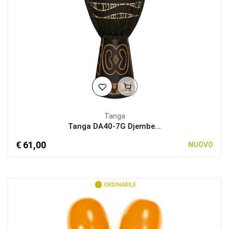
Tanga
Tanga DA40-7G Djembe...
€ 61,00
NUOVO
ORDINABILE