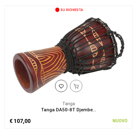
SU RICHIESTA
Tanga
Tanga DA50-8T Djembe...
€ 107,00
NUOVO