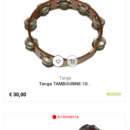
Tanga
Tanga TAMBOURINE-10...
€ 30,00
NUOVO
SU RICHIESTA