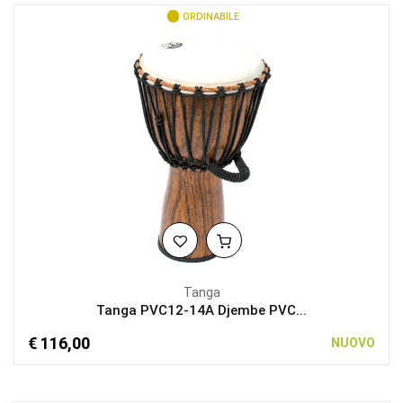
ORDINABILE
Tanga
Tanga PVC12-14A Djembe PVC...
€ 116,00
NUOVO