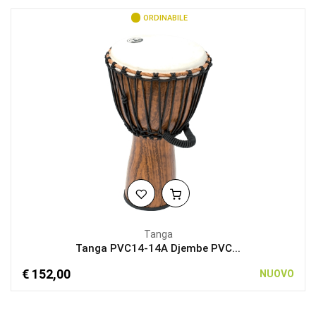
ORDINABILE
Tanga
Tanga PVC14-14A Djembe PVC...
€ 152,00
NUOVO