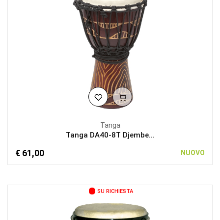
Tanga
Tanga DA40-8T Djembe...
€ 61,00
NUOVO
SU RICHIESTA