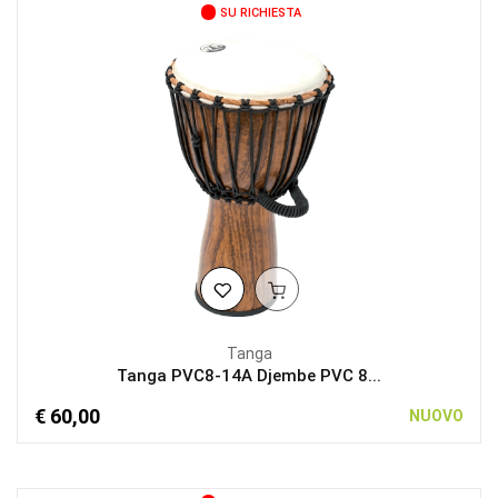
SU RICHIESTA
Tanga
Tanga PVC8-14A Djembe PVC 8...
€ 60,00
NUOVO