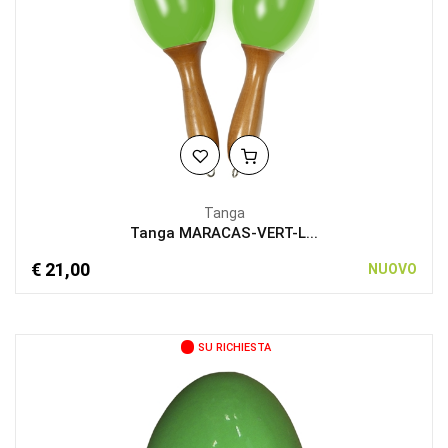
Tanga
Tanga MARACAS-VERT-L...
€ 21,00
NUOVO
SU RICHIESTA