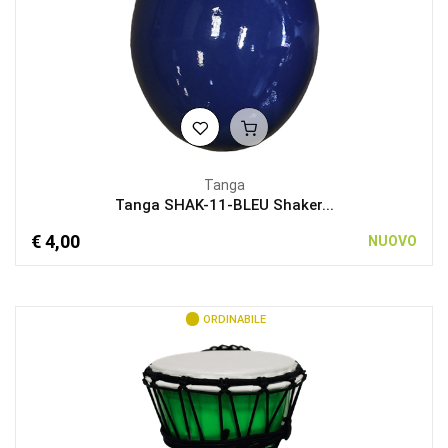
Tanga
Tanga SHAK-11-BLEU Shaker...
€ 4,00
NUOVO
ORDINABILE