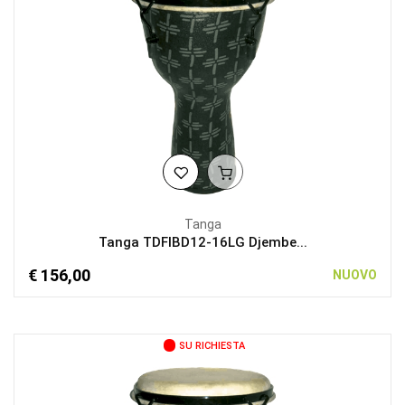
Tanga
Tanga TDFIBD12-16LG Djembe...
€ 156,00
NUOVO
SU RICHIESTA