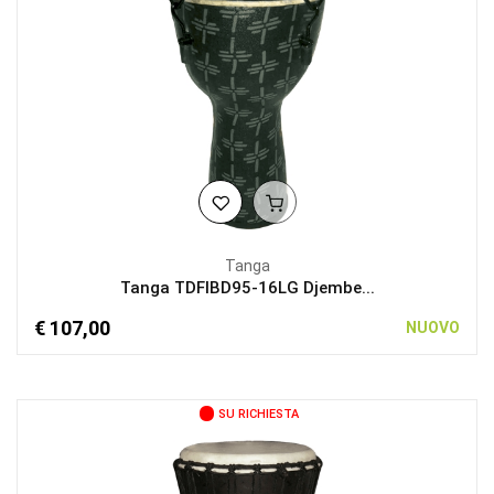
Tanga
Tanga TDFIBD95-16LG Djembe...
€ 107,00
NUOVO
SU RICHIESTA