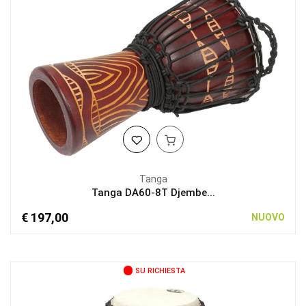
Tanga
Tanga DA60-8T Djembe...
€ 197,00
NUOVO
SU RICHIESTA