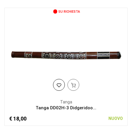
SU RICHIESTA
Tanga
Tanga DD02H-3 Didgeridoo...
€ 18,00
NUOVO