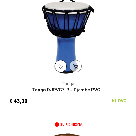
Tanga
Tanga DJPVC7-BU Djembe PVC...
€ 43,00
NUOVO
SU RICHIESTA