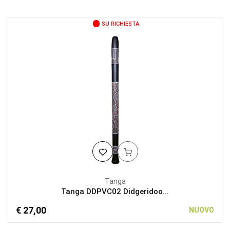
SU RICHIESTA
Tanga
Tanga DDPVC02 Didgeridoo...
€ 27,00
NUOVO