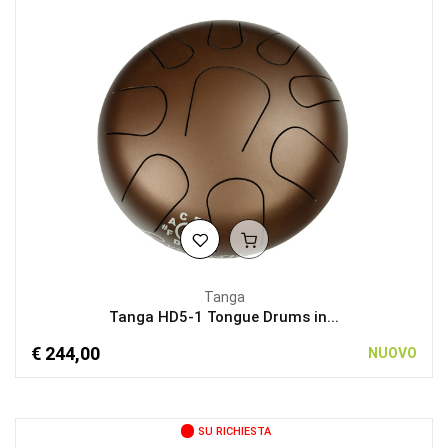
Tanga
Tanga HD5-1 Tongue Drums in...
€ 244,00
NUOVO
SU RICHIESTA