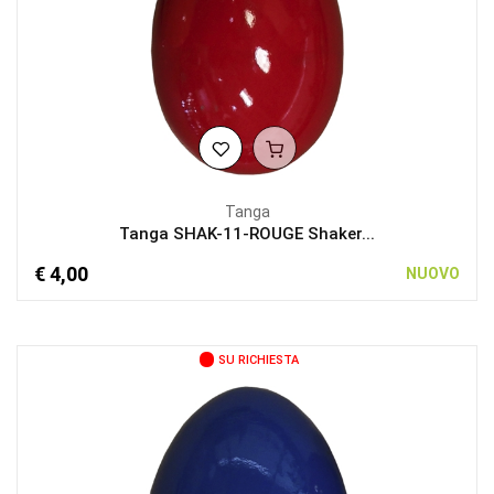
Tanga
Tanga SHAK-11-ROUGE Shaker...
€ 4,00
NUOVO
SU RICHIESTA