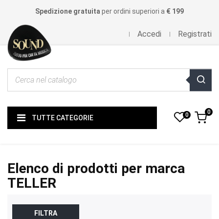
Spedizione gratuita
per ordini superiori a
€ 199
Accedi
Registrati
0
0
TUTTE CATEGORIE
Elenco di prodotti per marca
TELLER
FILTRA