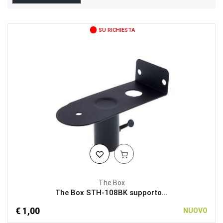
SU RICHIESTA
The Box
The Box STH-108BK supporto...
€ 1,00
NUOVO