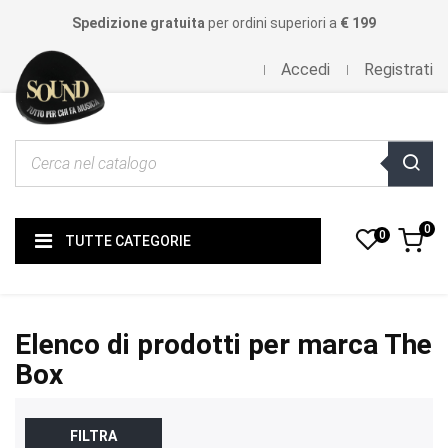
Spedizione gratuita
per ordini superiori a
€ 199
Accedi
Registrati
0
0
TUTTE CATEGORIE
Elenco di prodotti per marca The
Box
FILTRA