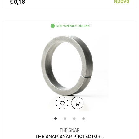
€ 0,18
NUOVO
DISPONIBILE ONLINE
THE SNAP
THE SNAP SNAP PROTECTOR...