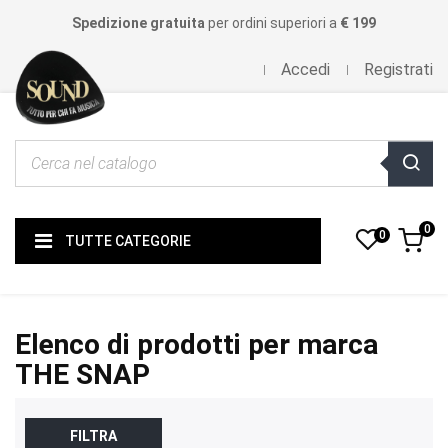
Spedizione gratuita
per ordini superiori a
€ 199
Accedi
Registrati
0
0
TUTTE CATEGORIE
Elenco di prodotti per marca
THE SNAP
FILTRA