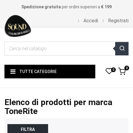
Spedizione gratuita
per ordini superiori a
€ 199
Accedi
Registrati
0
0
TUTTE CATEGORIE
Elenco di prodotti per marca
ToneRite
FILTRA