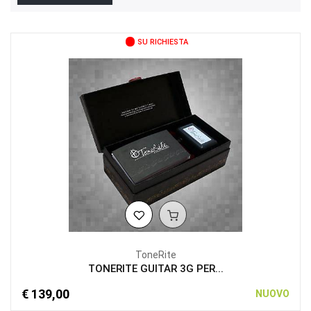
SU RICHIESTA
ToneRite
TONERITE GUITAR 3G PER...
€ 139,00
NUOVO