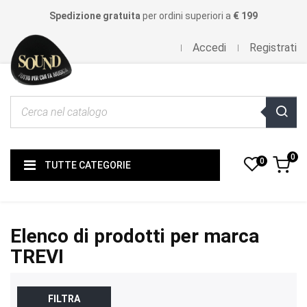
Spedizione gratuita
per ordini superiori a
€ 199
Accedi
Registrati
0
0
TUTTE CATEGORIE
Elenco di prodotti per marca
TREVI
FILTRA