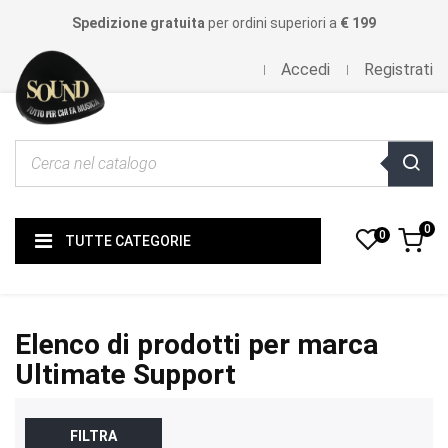
Spedizione gratuita
per ordini superiori a
€ 199
Accedi
Registrati
0
0
TUTTE CATEGORIE
Elenco di prodotti per marca
Ultimate Support
FILTRA