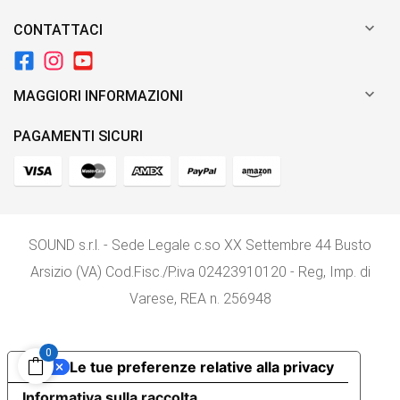

CONTATTACI

MAGGIORI INFORMAZIONI
PAGAMENTI SICURI
SOUND s.r.l. - Sede Legale c.so XX Settembre 44 Busto
Arsizio (VA) Cod.Fisc./P.iva 02423910120 - Reg, Imp. di
Varese, REA n. 256948
0
Le tue preferenze relative alla privacy
Informativa sulla raccolta