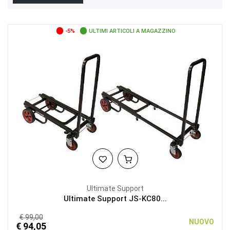
-5%
ULTIMI ARTICOLI A MAGAZZINO
Ultimate Support
Ultimate Support JS-KC80...
€ 99,00
NUOVO
€ 94,05