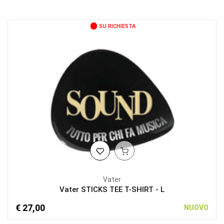
SU RICHIESTA
Vater
Vater STICKS TEE T-SHIRT - L
€ 27,00
NUOVO