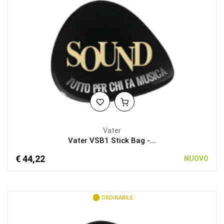
Vater
Vater VSB1 Stick Bag -...
€ 44,22
NUOVO
ORDINABILE