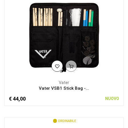
Vater
Vater VSB1 Stick Bag -...
€ 44,00
NUOVO
ORDINABILE