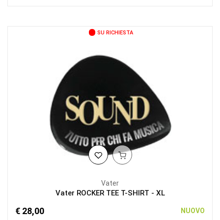
SU RICHIESTA
Vater
Vater ROCKER TEE T-SHIRT - XL
€ 28,00
NUOVO