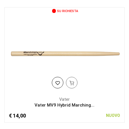
SU RICHIESTA
Vater
Vater MV9 Hybrid Marching...
€ 14,00
NUOVO