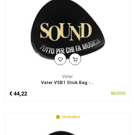
Vater
Vater VSB1 Stick Bag -...
€ 44,22
NUOVO
ORDINABILE