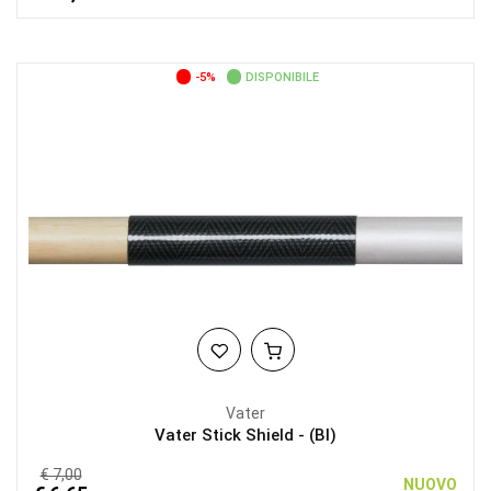
-5%
DISPONIBILE
Vater
Vater Stick Shield - (BI)
€ 7,00
NUOVO