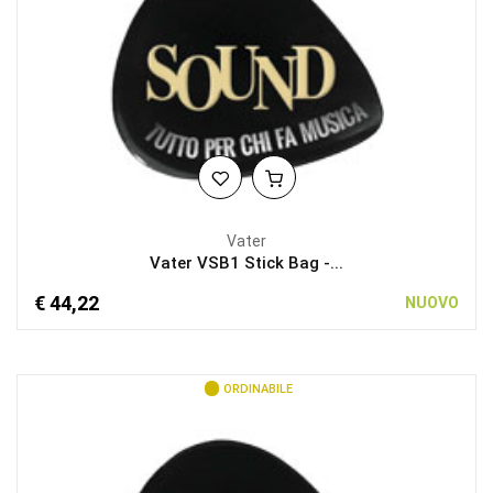
Vater
Vater VSB1 Stick Bag -...
€ 44,22
NUOVO
ORDINABILE