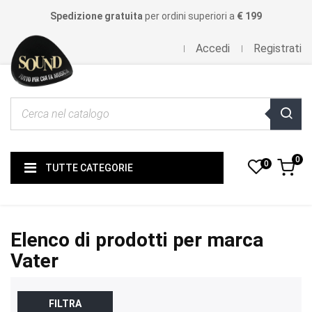
Spedizione gratuita
per ordini superiori a
€ 199
Accedi
Registrati
0
0
TUTTE CATEGORIE
Elenco di prodotti per marca
Vater
FILTRA