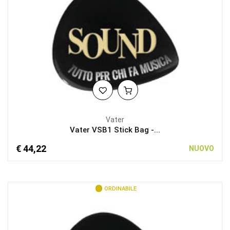
Vater
Vater VSB1 Stick Bag -...
€ 44,22
NUOVO
ORDINABILE