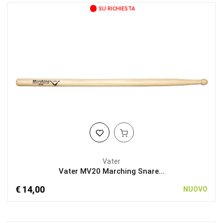
SU RICHIESTA
Vater
Vater MV20 Marching Snare...
€ 14,00
NUOVO