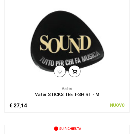
Vater
Vater STICKS TEE T-SHIRT - M
€ 27,14
NUOVO
SU RICHIESTA