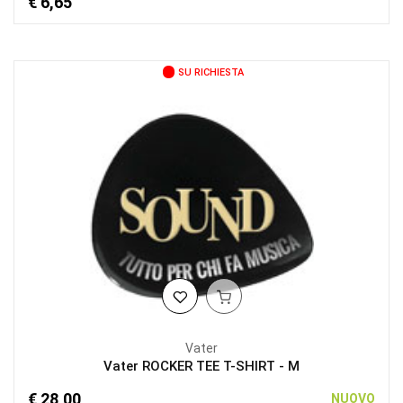
€ 6,65
SU RICHIESTA
Vater
Vater ROCKER TEE T-SHIRT - M
€ 28,00
NUOVO