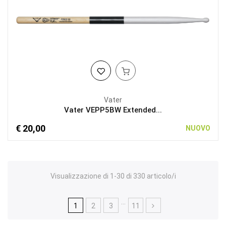
Vater
Vater VEPP5BW Extended...
€ 20,00
NUOVO
Visualizzazione di 1-30 di 330 articolo/i
…
1
2
3
11