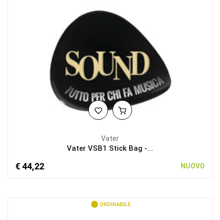
Vater
Vater VSB1 Stick Bag -...
€ 44,22
NUOVO
ORDINABILE