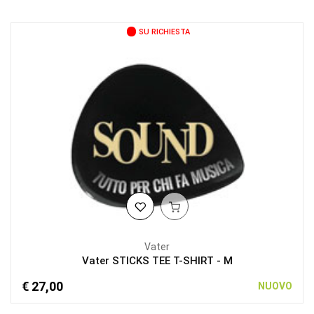
SU RICHIESTA
Vater
Vater STICKS TEE T-SHIRT - M
€ 27,00
NUOVO