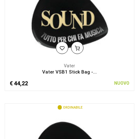
Vater
Vater VSB1 Stick Bag -...
€ 44,22
NUOVO
ORDINABILE