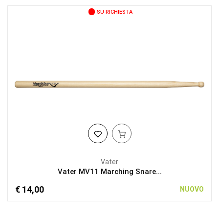
SU RICHIESTA
Vater
Vater MV11 Marching Snare...
€ 14,00
NUOVO