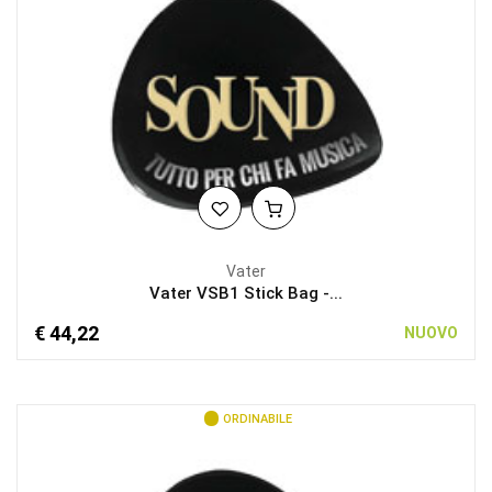
Vater
Vater VSB1 Stick Bag -...
€ 44,22
NUOVO
ORDINABILE