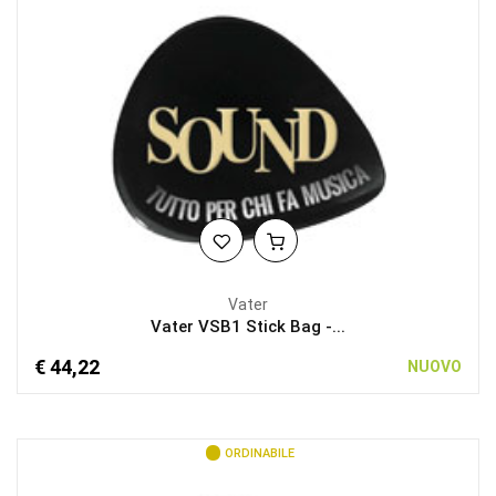
Vater
Vater VSB1 Stick Bag -...
€ 44,22
NUOVO
ORDINABILE