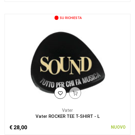
SU RICHIESTA
Vater
Vater ROCKER TEE T-SHIRT - L
€ 28,00
NUOVO