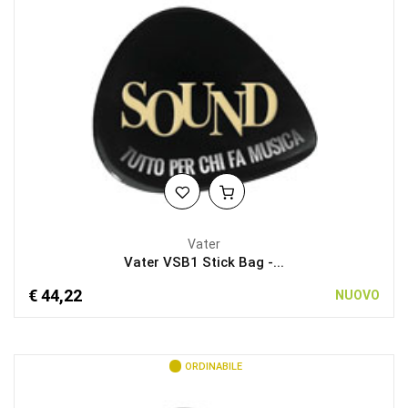
Vater
Vater VSB1 Stick Bag -...
€ 44,22
NUOVO
ORDINABILE