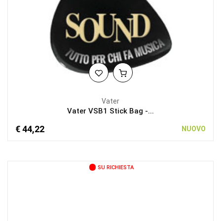
Vater
Vater VSB1 Stick Bag -...
€ 44,22
NUOVO
SU RICHIESTA