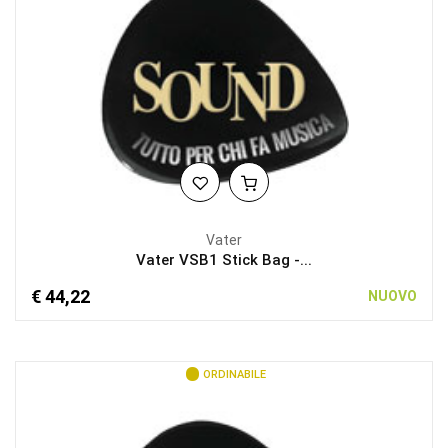
Vater
Vater VSB1 Stick Bag -...
€ 44,22
NUOVO
ORDINABILE