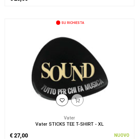
SU RICHIESTA
Vater
Vater STICKS TEE T-SHIRT - XL
€ 27,00
NUOVO