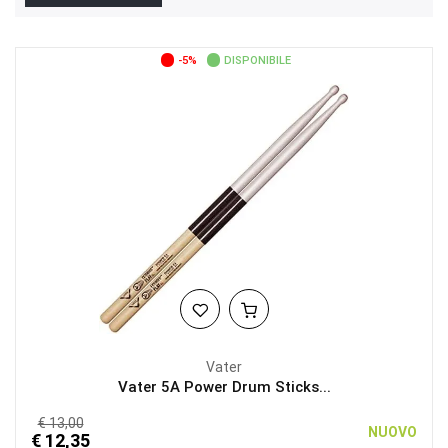
-5%
DISPONIBILE
Vater
Vater 5A Power Drum Sticks...
€ 13,00
NUOVO
€ 12,35