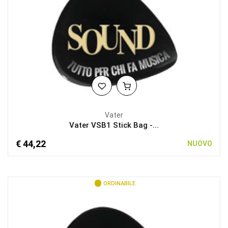
Vater
Vater VSB1 Stick Bag -...
€ 44,22
NUOVO
ORDINABILE