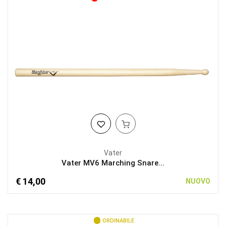
Vater
Vater MV6 Marching Snare...
€ 14,00
NUOVO
ORDINABILE