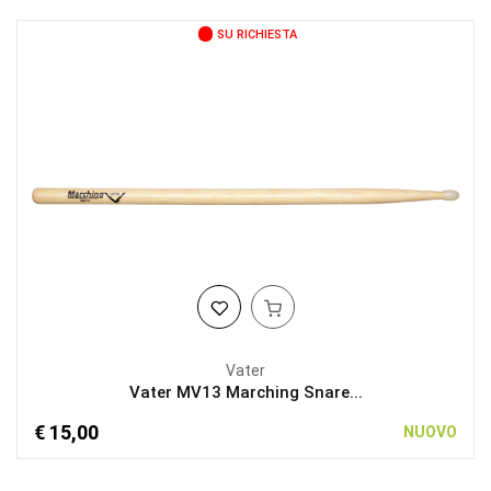
SU RICHIESTA
Vater
Vater MV13 Marching Snare...
€ 15,00
NUOVO