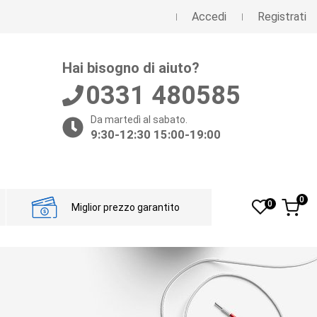
Accedi
Registrati
Hai bisogno di aiuto?
0331 480585
Da martedì al sabato.
9:30-12:30 15:00-19:00
0
0
Miglior prezzo garantito