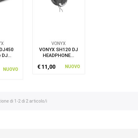
YX
VONYX
DJ450
VONYX SH120 DJ
 DJ...
HEADPHONE...
€ 11,00
NUOVO
NUOVO
one di 1-2 di 2 articolo/i