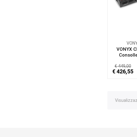
VON
VONYX C
Consolle
€ 449,00
€ 426,55
Visualizzazi