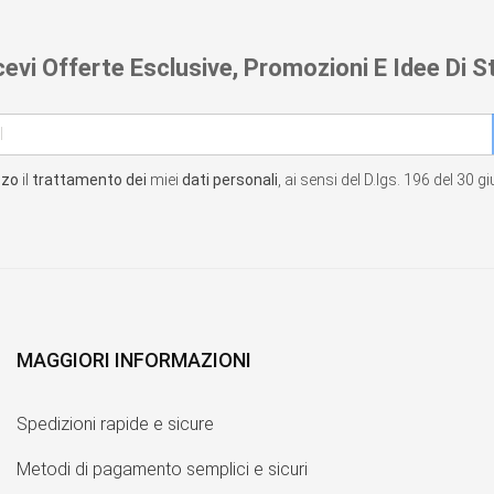
cevi Offerte Esclusive, Promozioni E Idee Di St
zzo
il
trattamento dei
miei
dati personali
, ai sensi del D.lgs. 196 del 30 
MAGGIORI INFORMAZIONI
Spedizioni rapide e sicure
Metodi di pagamento semplici e sicuri