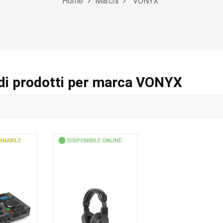
Home
Marchi
VONYX
di prodotti per marca VONYX
INABILE
DISPONIBILE ONLINE