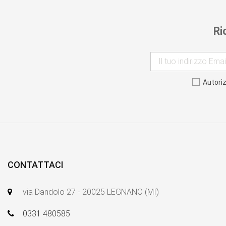
Ri
Autori
CONTATTACI
via Dandolo 27 - 20025 LEGNANO (MI)
0331 480585