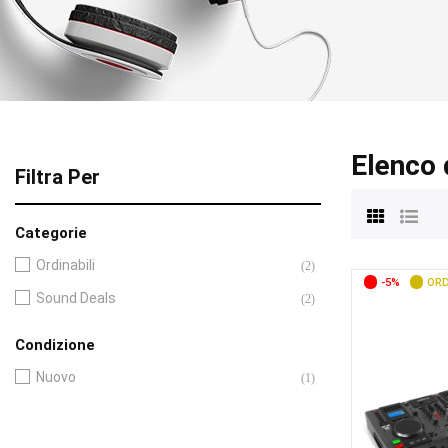
Elenco 
Filtra Per
Categorie
Ordinabili
(2)
-5%
ORD
Sound Deals
(2)
Condizione
Nuovo
(1)