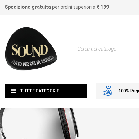
Spedizione gratuita
per ordini superiori a
€ 199
100% Paga
TUTTE CATEGORIE