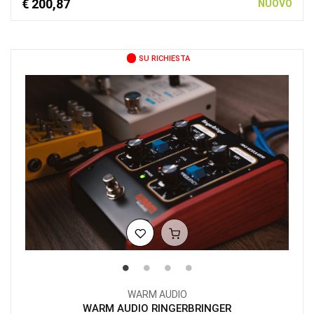
€ 200,87
NUOVO
SU RICHIESTA
WARM AUDIO
WARM AUDIO RINGERBRINGER