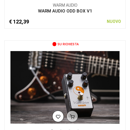
WARM AUDIO
WARM AUDIO ODD BOX V1
€ 122,39
NUOVO
SU RICHIESTA