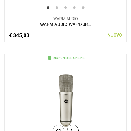
WARM AUDIO
WARM AUDIO WA-47JR...
€ 345,00
NUOVO
DISPONIBILE ONLINE