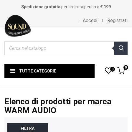
Spedizione gratuita
per ordini superiori a
€ 199
Accedi
Registrati
0
0
TUTTE CATEGORIE
Elenco di prodotti per marca
WARM AUDIO
FILTRA