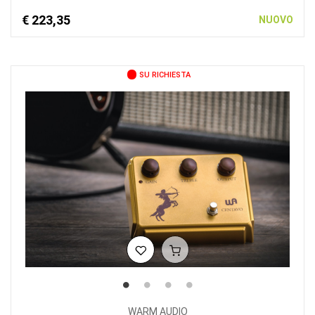
€ 223,35
NUOVO
SU RICHIESTA
WARM AUDIO