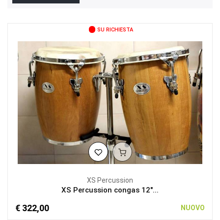
SU RICHIESTA
XS Percussion
XS Percussion congas 12"...
€ 322,00
NUOVO