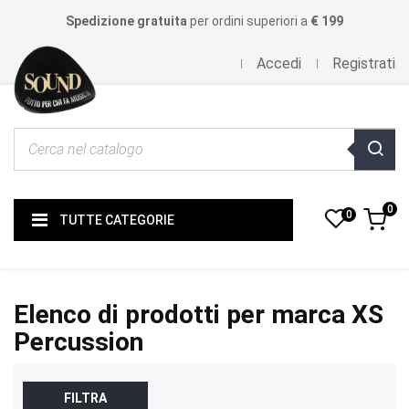
Spedizione gratuita
per ordini superiori a
€ 199
Accedi
Registrati
0
0
TUTTE CATEGORIE
Elenco di prodotti per marca XS
Percussion
FILTRA